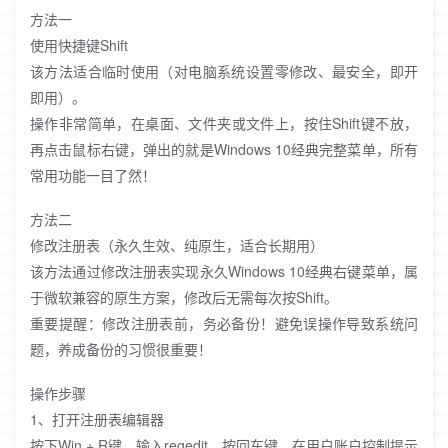
方法一
使用快捷键Shift
该方法适合临时使用（对电脑系统设置零修改、最安全，即开
即用）。
操作非常简单，在桌面、文件夹或文件上，按住Shift键不放，
再点击鼠标右键，弹出的就是Windows 10经典完整菜单，所有
常用功能一目了然！
方法二
修改注册表（永久生效、纯原生，适合长期用）
该方法通过修改注册表实现永久Windows 10经典右键菜单，属
于微软兼容的原生方案，修改后无需每次按Shift。
重要提醒：修改注册表前，务必备份！避免误操作导致系统问
题，养成备份的习惯很重要！
操作步骤
1、打开注册表编辑器
按下Win + R键，输入regedit，按回车键，在用户账户控制提示