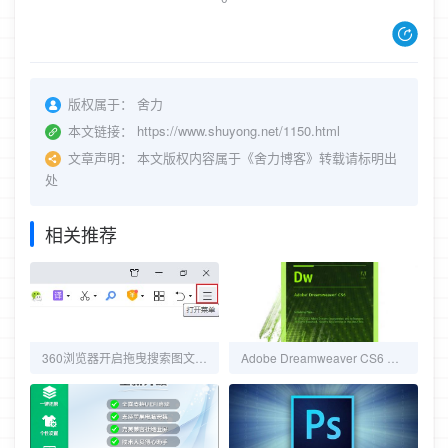
版权属于：
舍力
本文链接：
https://www.shuyong.net/1150.html
文章声明：
本文版权内容属于《舍力博客》转载请标明出
处
相关推荐
360浏览器开启拖曳搜索图文教程
Adobe Dreamweaver CS6 绿色破解版免费下载