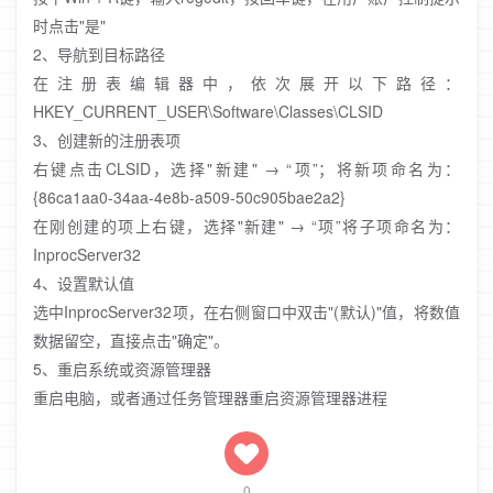
时点击"是"
2、导航到目标路径
在注册表编辑器中，依次展开以下路径：
HKEY_CURRENT_USER\Software\Classes\CLSID
3、创建新的注册表项
右键点击CLSID，选择"新建" → “项”；将新项命名为：
{86ca1aa0-34aa-4e8b-a509-50c905bae2a2}
在刚创建的项上右键，选择"新建" → “项”将子项命名为：
InprocServer32
4、设置默认值
选中InprocServer32项，在右侧窗口中双击"(默认)"值，将数值
数据留空，直接点击"确定"。
5、重启系统或资源管理器
重启电脑，或者通过任务管理器重启资源管理器进程
0