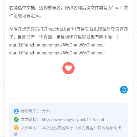
右键选中文档，选择重命名，修改名称后缀文件类型为".bat",文
件前缀可自定义。
然后在桌面双击打开“wechat.bat”稍等片刻就出现微信登录界面
了，目测只有一个界面，用鼠标移开后就发现有两个啦！！
start D:"\anzhuangchengxu\WeChat\WeChat.exe"
start D:"\anzhuangchengxu\WeChat\WeChat.exe"
2
版权属于：
舍力
本文链接：
https://www.shuyong.net/1114.html
文章声明：
本文版权内容属于《舍力博客》转载请标明出
处