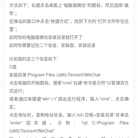
方法如下：右键点击桌面上“电脑版微信”的图标，然后选择“属
性”。
在弹出的窗口中点击“快捷方式”，找到下方的“打开文件所在位
置”；
此时你的电脑版微信安装目录就打开了
此时你需要记住二个信息：安装盘、安装目录
比如我的这三个信息如下：
C盘
安装目录:Program Files (x86)\Tencent\WeChat
点击电脑的开始图标，搜索“cmd”右键“命令提示符”以管理员方
式运行；
或者通过快捷键“win”+“r”调出运行程序，输入“cmd”，点击确
定；
点击地址栏，复制地址信息，输入“cd+空格+安装目录”并单击
“enter”回车键。示例："cd C:\Program Files
(x86)\Tencent\WeChat"