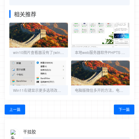
相关推荐
win10图片查看器没有了(win10自带图片查看器不见了)解决方案
本地web服务器软件PHPTS - 免费的边缘计算服务器套件，Nginx+PHP+MySQL网站小程序一键搭建
Win11右键显示更多选项改为旧版系统样式(默认展开)
电脑版微信多开的方法，电脑竟然可以实现微信多开
上一篇
下一篇
干挂胶