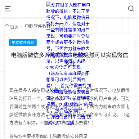
/
电脑软件教程
/
正文
首页
电脑软件教程
电脑版微信多开的方法，电脑竟然可以实现微信
多开
2020-5-3
/
7600 阅读
现在很多人都在用电脑版的微信，不过正常情况下，电脑版微
信只能打开一个，但是对于一些有特殊需求的用户来说，可能
要同时登陆两个或者更多的微信账号，下面舍力就来教大家电
脑版微信多开方法，只需要借助系统cmd命令即可实现。（这
方法有点麻烦，不想看可以去到后面去看！）
首先你需要找到你的电脑版微信安装目录