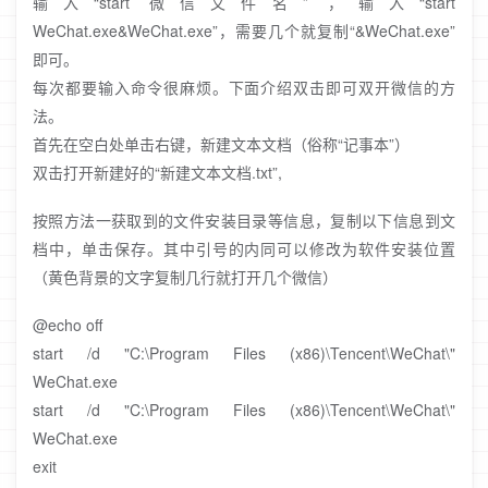
输入“start 微信文件名” ，输入“start
WeChat.exe&WeChat.exe”，需要几个就复制“&WeChat.exe”
即可。
每次都要输入命令很麻烦。下面介绍双击即可双开微信的方
法。
首先在空白处单击右键，新建文本文档（俗称“记事本”）
双击打开新建好的“新建文本文档.txt”,
按照方法一获取到的文件安装目录等信息，复制以下信息到文
档中，单击保存。其中引号的内同可以修改为软件安装位置
（黄色背景的文字复制几行就打开几个微信）
@echo off
start /d "C:\Program Files (x86)\Tencent\WeChat\"
WeChat.exe
start /d "C:\Program Files (x86)\Tencent\WeChat\"
WeChat.exe
exit