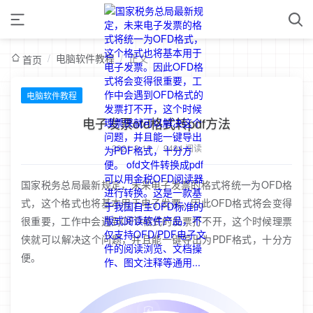
/
电脑软件教程
/
正文
首页
电脑软件教程
电子发票ofd格式转pdf方法
2021-3-18
/
9494 阅读
国家税务总局最新规定，未来电子发票的格式将统一为OFD格
式，这个格式也将基本用于电子发票。因此OFD格式将会变得
很重要，工作中会遇到OFD格式的发票打不开，这个时候理票
侠就可以解决这个问题，并且能一键导出为PDF格式，十分方
便。