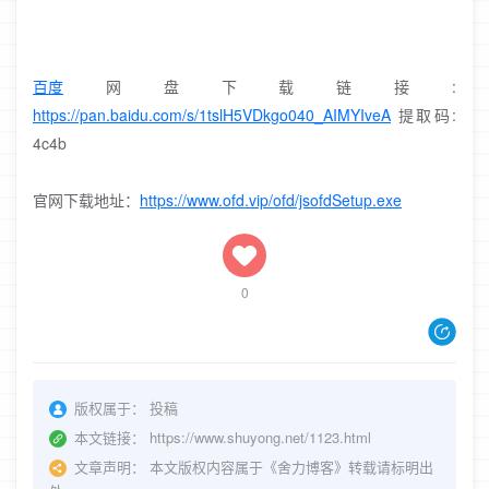
百度
网盘下载链接:
https://pan.baidu.com/s/1tslH5VDkgo040_AIMYIveA
提取码:
4c4b
官网下载地址：
https://www.ofd.vip/ofd/jsofdSetup.exe
0
版权属于：
投稿
本文链接：
https://www.shuyong.net/1123.html
文章声明：
本文版权内容属于《舍力博客》转载请标明出