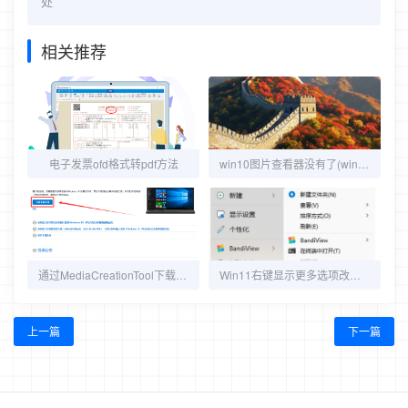
处
相关推荐
电子发票ofd格式转pdf方法
win10图片查看器没有了(win10自带图片查看器不见了)解决方案
通过MediaCreationTool下载官方正版Win10系统镜像
Win11右键显示更多选项改为旧版系统样式(默认展开)
上一篇
下一篇