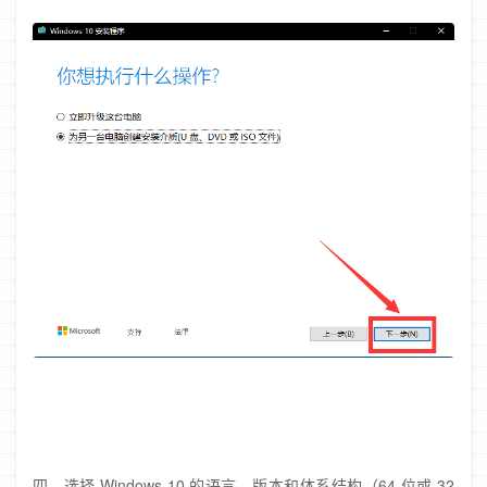
四、选择 Windows 10 的语言、版本和体系结构（64 位或 32