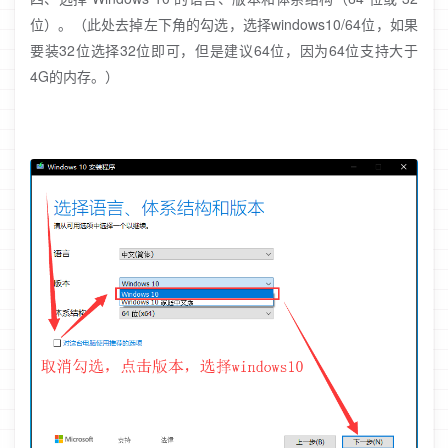
位）。（此处去掉左下角的勾选，选择windows10/64位，如果
要装32位选择32位即可，但是建议64位，因为64位支持大于
4G的内存。）