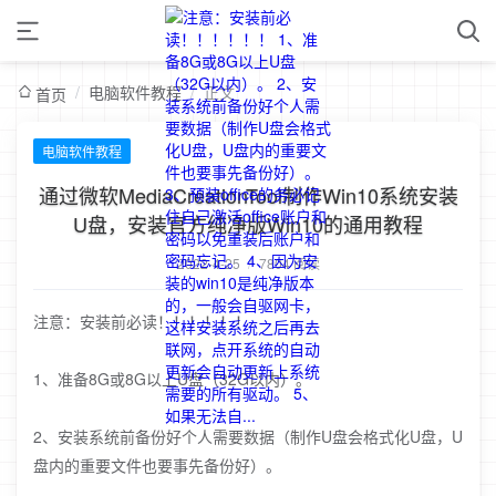
/
电脑软件教程
/
正文
首页
电脑软件教程
通过微软MediaCreationTool制作Win10系统安装
U盘，安装官方纯净版Win10的通用教程
2022-4-25
/
7804 阅读
注意：安装前必读！！！！！！
1、准备8G或8G以上U盘（32G以内）。
2、安装系统前备份好个人需要数据（制作U盘会格式化U盘，U
盘内的重要文件也要事先备份好）。