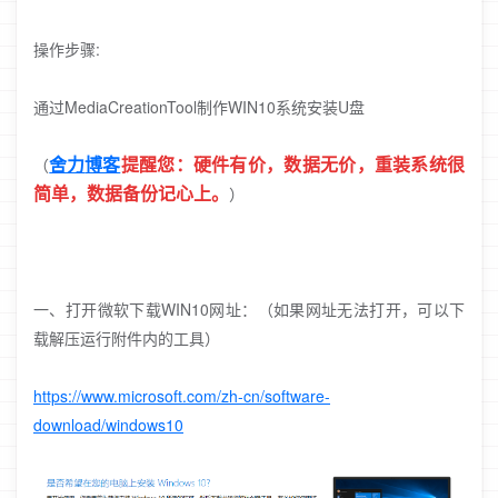
操作步骤:
通过MediaCreationTool制作WIN10系统安装U盘
舍力
博客
提醒您：硬件有价，数据无价，重装系统很
（
简单，数据备份记心上。
）
一、打开微软下载WIN10网址：（如果网址无法打开，可以下
载解压运行附件内的工具）
https://www.microsoft.com/zh-cn/software-
download/windows10