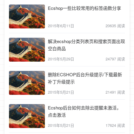
Ecshop一些比较常用的标签函数分享
2015年6月11日
20635 阅读
解决ecshop分类列表页和搜索页面出现
空白商品
2015年5月29日
24797 阅读
删除ECSHOP后台升级提示/下载最新
补丁升级提示
2015年5月21日
21491 阅读
Ecshop后台如何去除云提醒未激活，
点击激活
2015年5月21日
17624 阅读