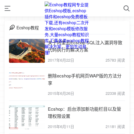
Ecshop教程
关于阿里云Ecshop SQL注入漏洞导致
代码执行的解决方案
2017年6月22日
25783 阅读
删除ecshop手机网页WAP版的方法分
享
2015年6月26日
22338 阅读
Ecshop：后台添加新功能栏目以及管
理权限设置
2015年6月11日
21181 阅读