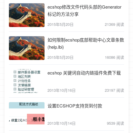
ecshop修改文件代码头部的Generator
标记的方法分享
2015年5月20日
21369 阅读
如何限制ecshop底部帮助中心文章条数
(help.lbi)
2015年5月20日
16086 阅读
ecshop 关键词自动内链插件免费下载
2013年10月16日
23197 阅读
设置ECSHOP支持货到付款
2013年10月14日
9539 阅读