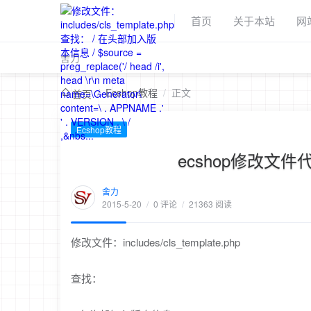
首页
关于本站
网
舍力
/
Ecshop教程
/
正文
首页
Ecshop教程
ecshop修改文件
舍力
2015-5-20
/
0 评论
/
21363 阅读
修改文件：includes/cls_template.php
查找：