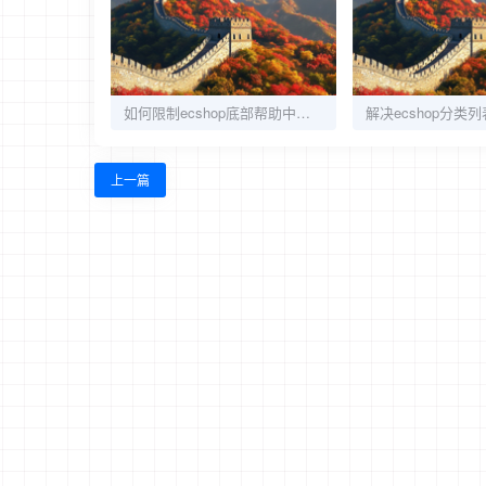
如何限制ecshop底部帮助中心文章条数(help.lbi)
上一篇