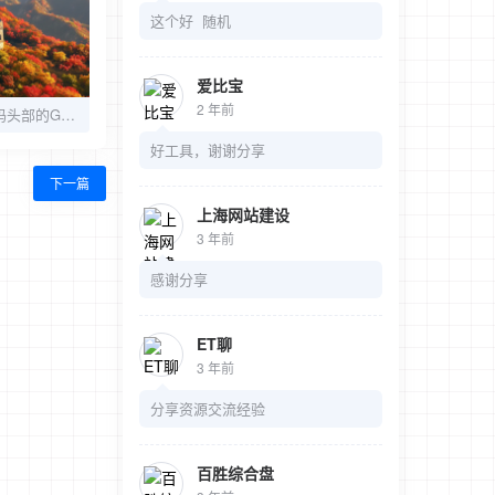
这个好 随机
爱比宝
2 年前
ecshop修改文件代码头部的Generator标记的方法分享
好工具，谢谢分享
下一篇
上海网站建设
3 年前
感谢分享
ET聊
3 年前
分享资源交流经验
百胜综合盘