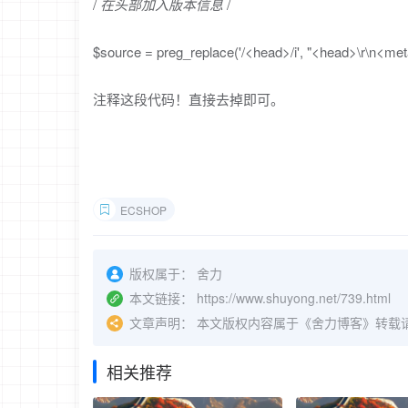
/
在头部加入版本信息
/
$source = preg_replace('/<head>/i', "<head>\r\n<met
注释这段代码！直接去掉即可。
ECSHOP
版权属于：
舍力
本文链接：
https://www.shuyong.net/739.html
文章声明：
本文版权内容属于《舍力博客》转载
相关推荐