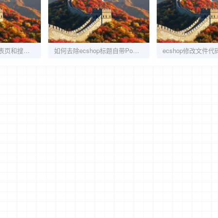
解决ecshop分类列表页和搜索页面出现空白商品
如何去除ecshop标题自带Powered by ECShop版权文字