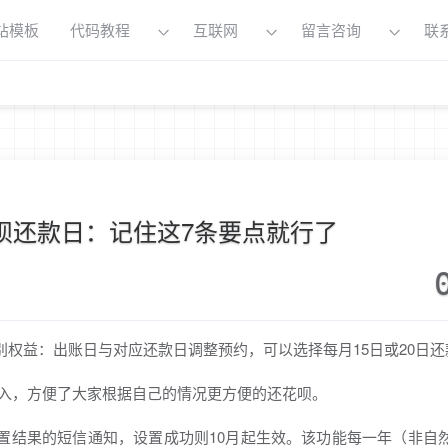
站模板
代码教程
互联网
留言咨询
联
呗还款日：记住这7条要点就行了
别权益：出账日与对应还款日调整预约，可以选择每月15日或20日还
加入，方便了大家根据自己的情况更方便的还花呗。
置结果的短信通知，设置成功则10月起生效。该功能每一年（非自