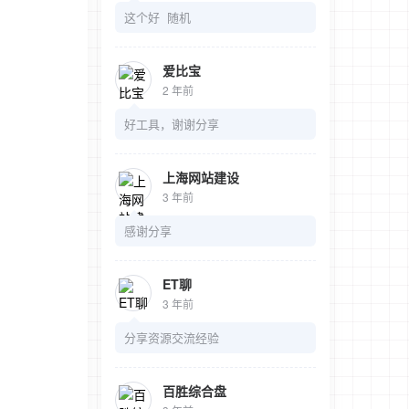
这个好 随机
爱比宝
2 年前
好工具，谢谢分享
上海网站建设
3 年前
感谢分享
ET聊
3 年前
分享资源交流经验
百胜综合盘