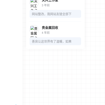
天兴工作室
3 年前
网站整改，我网站友链全部下了，麻烦我的链接也可以
贵金属回收
4 年前
善良让这世界有了温暖，如果都是冷漠，那多无趣