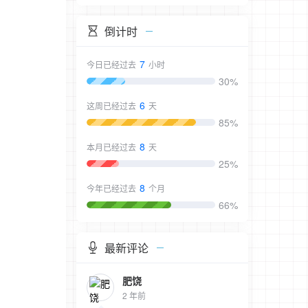
倒计时
7
今日已经过去
小时
30%
6
这周已经过去
天
85%
8
本月已经过去
天
25%
8
今年已经过去
个月
66%
最新评论
肥饶
2 年前