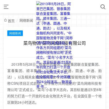
/
网络新闻
/
正文
首页
网络新闻
菜鸟物流 菜鸟网络科技有限公司
2013-5-27
/
11947 阅读
2013年5月28日，阿里巴巴集团、银泰集团联合复星集团、
富春集团、顺丰集团、三通一达（申通、圆通、中通、韵
达），以及相关金融机构共同宣布，“中国智能物流骨干网”(简
称CSN)项目正式启动，合作各方共同组建的“菜鸟网络科技有
限公司”正式成立。“菜鸟”小名字大志向，其目标是通过5至8年
的努力打造一个开放的社会化物流大平台，在全国任意一个地
区做到24小时送达。