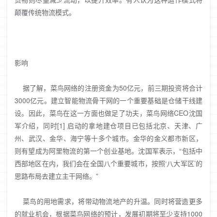
颠覆传统物流模式。
影响
据了解，菜鸟网络的注册资金为50亿元，前三期投资将合计
3000亿元。建立智能物流骨干网的一个重要基础是仓储干线建
设。因此，菜鸟在这一方面也做足了功夫，菜鸟网络CEO沈国
军介绍，同时[1] 启动的拿地建仓项目已包括北京、天津、广
州、武汉、金华、海宁等十多个城市。金华的金义都市新区，
则有望成为阿里物流的第一个创业基地。沈国军表示，“包括中
西部地区在内，我们会在全国八个重要城市，按照‘八大军区’的
思路布局去建立主干网络。”
菜鸟的用地需求，将带动物流地产的升温。同时将营造更多
的就业机会，根据菜鸟网络的预计，发展初期将至少支持1000