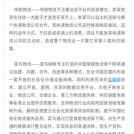
传统物流——传统物流不注重信息平台的资源整合，卖家发
货往往绕一大圈子才送到买家手上，卖家可以自主的选择与哪
个快递物流公司合作，而快递物流公司这时候就稍显被动。这
样的运作方式，不仅造成资源上的浪费，而且不能发挥快递物
流公司的主动权，造成整个物流业一片繁忙却甚少盈利的局
面。
菜鸟物流——菜鸟网络专注打造的中国智能物流骨干网将通
过自建、共建、合作、改造等多种模式，在全中国范围内形成
一套开放的社会化仓储设施网络。同时利用先进的
互联网
技
术，建立开放、透明、共享的数据应用平台，为电子商务企
业、物流公司、仓储企业、第三方物流服务商、供应链服务商
等各类企业提供优质服务，支持物流行业向高附加值领域发展
和升级。最终促使建立社会化资源高效协同机制，提升中国社
会化物流服务品质。菜鸟通过打造智能物流骨干网，对生产流
通的数据进行整合运作，实现信息的高速流转，而生产资料、
货物则尽量减少流动，以提升效率。有人认为这种运作模式将