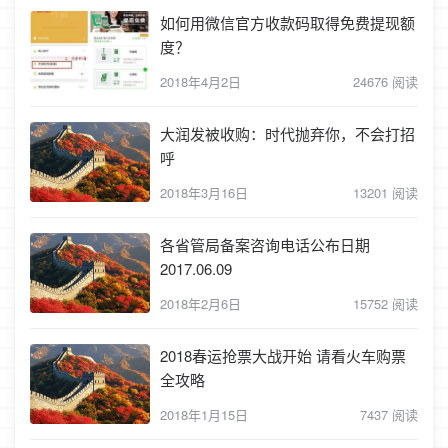
如何用微信官方收款码取得免费提现额
度？
2018年4月2日
24676 阅读
大润发被收购：时代抛弃你，不会打招
呼
2018年3月16日
13201 阅读
各省管局备案咨询电话公布日期
2017.06.09
2018年2月6日
15752 阅读
2018春运抢票大战开始 请看火车购票
全攻略
2018年1月15日
7437 阅读