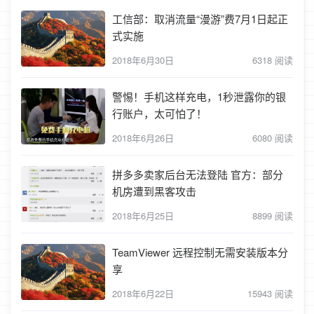
工信部：取消流量“漫游”费7月1日起正
式实施
2018年6月30日
6318 阅读
警惕！手机这样充电，1秒泄露你的银
行账户，太可怕了！
2018年6月26日
6080 阅读
拼多多卖家后台无法登陆 官方：部分
机房遭到黑客攻击
2018年6月25日
8899 阅读
TeamViewer 远程控制无需安装版本分
享
2018年6月22日
15943 阅读