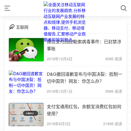
互联网
微信支付回应勒索病毒事件：已封禁涉
事账
2018年12月4日
6095 阅读
D&G撤回道歉宣布与中国决裂：抵制一
切中国货！网友：你怎么办？
2018年12月1日
5999 阅读
支付宝通用红包，余额宝消费红包如何
使用？
2018年8月3日
21699 阅读