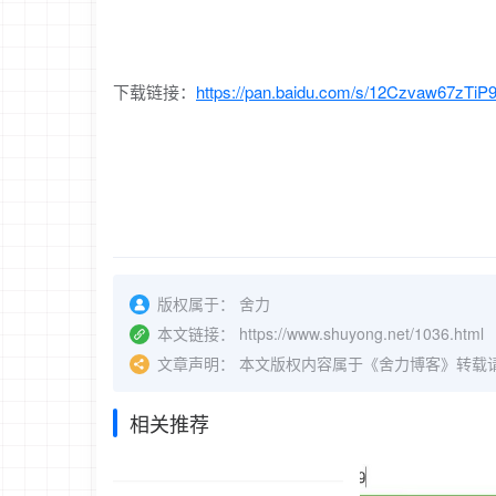
下载链接：
https://pan.baidu.com/s/12Czvaw67zTi
版权属于：
舍力
本文链接：
https://www.shuyong.net/1036.html
文章声明：
本文版权内容属于《舍力博客》转载
相关推荐