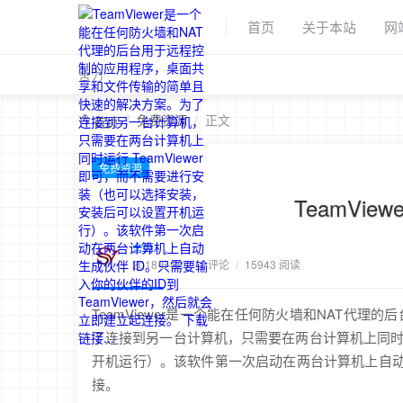
首页
关于本站
网
舍力
/
免费资源
/
正文
首页
免费资源
TeamVi
舍力
2018-6-22
/
1 评论
/
15943 阅读
TeamViewer是一个能在任何防火墙和NAT
了连接到另一台计算机，只需要在两台计算机上同时运行
开机运行）。该软件第一次启动在两台计算机上自动生成
接。