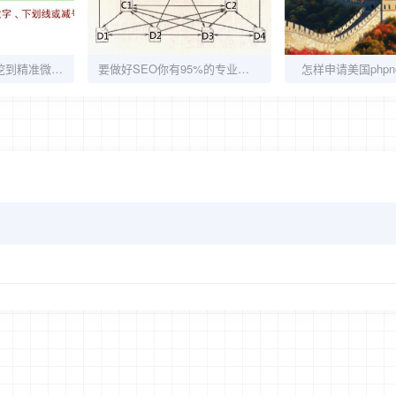
【转载】教你怎么挖到精准微信用户
要做好SEO你有95%的专业知识么
怎样申请美国phpn