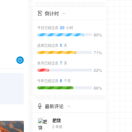
倒计时
20
今日已经过去
小时
85%
5
这周已经过去
天
71%
7
本月已经过去
天
22%
8
今年已经过去
个月
66%
最新评论
肥饶
2 年前