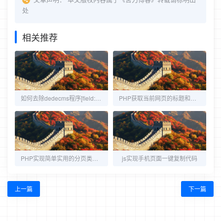
处
相关推荐
如何去除dedecms程序[field:title/]里面出现的b标签
PHP获取当前网页的标题和内容
PHP实现简单实用的分页类代码
js实现手机页面一键复制代码
上一篇
下一篇