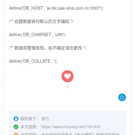
define(‘DB_HOST’, ’w.rdc.sae.sina.com.cn:3307′);
/** 创建数据表时默认的文字编码 */
define(‘DB_CHARSET’, ’utf8′);
/** 数据库整理类型。如不确定请勿更改 */
define(‘DB_COLLATE’, ”);
1
版权属于：
舍力
本文链接：
https://www.shuyong.net/718.html
文章声明：
本文版权内容属于《舍力博客》转载请标明出