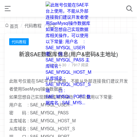
/
代码教程
/
正文
首页
代码教程
新浪SAE数据库信息(用户&密码&主地址)
2015-4-30
/
7917 阅读
此账号仅能在SAE平台上使用，不能从外部连接我们建议开发
者使用SaeMysql操作数据库
如果您想自己实现数据库相关操作，可以使用以下常量:
用户名 : SAE_MYSQL_USER
密 码 : SAE_MYSQL_PASS
主库域名 : SAE_MYSQL_HOST_M
从库域名 : SAE_MYSQL_HOST_S
端 口 : SAE_MYSQL_PORT