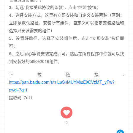
3、勾选“我接受此协议的条款”，点击“继续”按钮；
4、选择安装方式，这里有立即安装和自定义安装两种（区别：
立即是默认路径，安装所有组件；自定义可以指定安装路径和
选择只安装需要的组件）
5、设置好路径，选择了安装组件后，点击“立即安装”按钮即
可；
6、之后耐心等待安装完成即可，然后在所有程序中你就可以找
到安装好的office2016组件。
下载链接:
https://pan.baidu.com/s/1iL6S4MUYMi2EXOVzMT_yFw?
pwd=7q1i
提取码: 7q1i
0