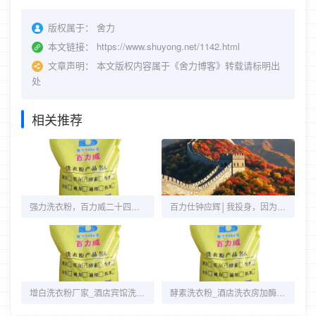
版权属于：
舍力
本文链接：
https://www.shuyong.net/1142.html
文章声明：
本文版权内容属于《舍力博客》转载请标明出
处
相关推荐
强力洗衣粉，百力威二十四年专注，品质值得信赖
百力仕钟应辉│我投身，因为行业需要
增白洗衣粉厂家_酒店宾馆洗涤毛巾专用洗衣粉_强力增白工业洗衣粉
酵素洗衣粉_酒店洗衣房加酶洗衣粉_百力威加酶洗衣粉的最适温度