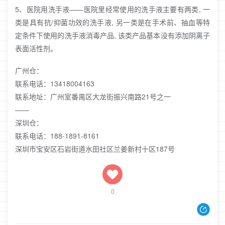
5、医院用洗手液——医院里经常使用的洗手液主要有两类, 一
类是具有抗/抑菌功效的洗手液, 另一类是在手术前、抽血等特
定条件下使用的洗手液消毒产品, 该类产品基本没有添加阴离子
表面活性剂。
广州仓：
联系电话：13418004163
联系地址：广州室番禺区大龙街振兴南路21号之一
——
深圳仓：
联系电话：188-1891-8161
深圳市宝安区石岩街道水田社区兰姜新村十区187号
0