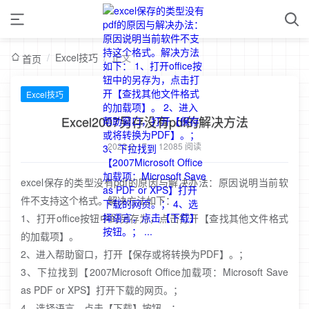
/
Excel技巧
/
正文
首页
Excel技巧
Excel2007另存没有pdf的解决方法
2023-2-17
/
12085 阅读
excel保存的类型没有pdf的原因与解决办法：原因说明当前软
件不支持这个格式。解决方法如下：
1、打开office按钮中的另存为，点击打开【查找其他文件格式
的加载项】。
2、进入帮助窗口，打开【保存或将转换为PDF】。；
3、下拉找到【2007Microsoft Office加载项：Microsoft Save
as PDF or XPS】打开下载的网页。；
4、选择语言，点击【下载】按钮。；