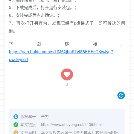
5、下载完成后，打开运行安装包。；
6、安装完成后点击确定。；
7、再次打开另存为，发现已经有pdf格式了，即可解决的问
题。
下载链接：
https://pan.baidu.com/s/1lM6QboKTvt88EREsCKwJvg?
pwd=yscd
3
版权属于：
舍力
本文链接：
https://www.shuyong.net/1136.html
文章声明：
本文版权内容属于《舍力博客》转载请标明出