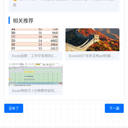
处
相关推荐
Excel函数：工作中常用的2个多条件求和函数公式
Excel2007另存没有pdf的解决方法
Excel神技巧:1分钟教你如何打开忘记密码的Excel!
没有了
下一篇