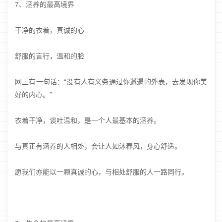
7、涵养的最高境界
干净的衣着，真诚的心
舒服的言行，温和的脸
网上有一句话：“没有人有义务通过你邋遢的外表，去发现你美
好的内心。”
衣着干净，谈吐温和，是一个人最基本的涵养。
与真正有涵养的人相处，会让人如沐春风，身心舒适。
愿我们亦能以一颗真诚的心，与相处舒服的人一路同行。