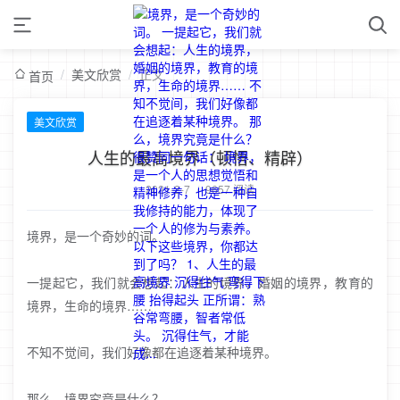
/
美文欣赏
/
正文
首页
美文欣赏
人生的最高境界（顿悟、精辟）
2021-2-7
/
9657 阅读
境界，是一个奇妙的词。
一提起它，我们就会想起：人生的境界，婚姻的境界，教育的
境界，生命的境界……
不知不觉间，我们好像都在追逐着某种境界。
那么，境界究竟是什么？