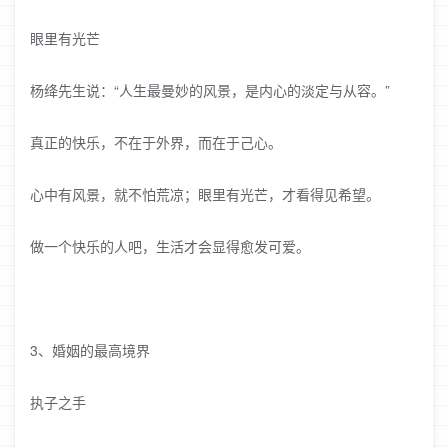
眼里有光芒
杨绛先生说：“人生最曼妙的风景，是内心的淡定与从容。”
真正的快乐，不在于外界，而在于己心。
心中有风景，就不怕荒凉；眼里有光芒，才看得见希望。
做一个快乐的人吧，生活才会显得愈发可爱。
3、婚姻的最高境界
执子之手