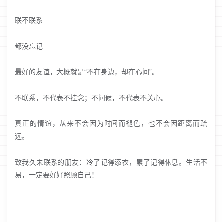
联不联系
都没忘记
最好的友谊，大概就是“不在身边，却在心间”。
不联系，不代表不挂念；不问候，不代表不关心。
真正的情谊，从来不会因为时间而褪色，也不会因距离而疏
远。
致我久未联系的朋友：冷了记得添衣，累了记得休息。生活不
易，一定要好好照顾自己！