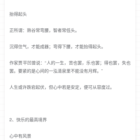
抬得起头
正所谓：熟谷常弯腰，智者常低头。
沉得住气，才能成器；弯得下腰，才能抬得起头。
作家贾平凹曾说：“人的一生，苦也罢，乐也罢；得也罢，失也
罢。要紧的是心间的一泓清泉里不能没有月辉。”
人生或许跌宕起伏，但心中若是安定，便可从容度过。
2、快乐的最高境界
心中有风景