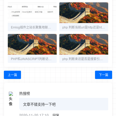
Emlog插件之站长聚集地联盟插件发布
php 判断当前url是http还是https的方法
PHP和JAVASCRIPT判断访客终端是电脑还是手机
php 判断来访是否是搜索引擎蜘蛛
上一篇
下一篇
热搜榜
文章不错支持一下吧
2020-11-20 17:10
回复