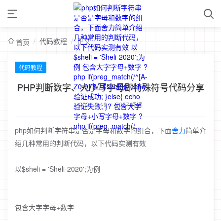
/
代码教程
/
正文
首页
代码教程
PHP判断数字、大小写字母即特殊符号代码分享
2020-9-19
/
7007 阅读
php如何判断字符串是否是字母和数字的组合，下面
舍力
简单介
绍几种常用的判断代码，以下代码实测有效
以$sheli = 'Sheli-2020';为例
包含大字字母+数字