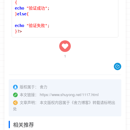
{
echo
"验证成功"
;
}
else
{
echo
"验证失败"
;
}
?>
1
版权属于：
舍力
本文链接：
https://www.shuyong.net/1117.html
文章声明：
本文版权内容属于《舍力博客》转载请标明出
处
相关推荐