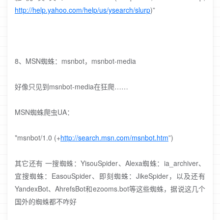
http://help.yahoo.com/help/us/ysearch/slurp
)”
8、MSN蜘蛛：msnbot，msnbot-media
好像只见到msnbot-media在狂爬……
MSN蜘蛛爬虫UA：
*msnbot/1.0 (+
http://search.msn.com/msnbot.htm
”)
其它还有 一搜蜘蛛：YisouSpider、Alexa蜘蛛：ia_archiver、
宜搜蜘蛛：EasouSpider、即刻蜘蛛：JikeSpider，以及还有
YandexBot、AhrefsBot和ezooms.bot等这些蜘蛛，据说这几个
国外的蜘蛛都不咋好