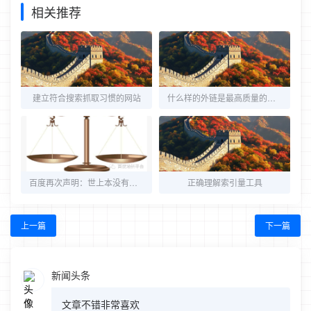
相关推荐
建立符合搜索抓取习惯的网站
什么样的外链是最高质量的外链
百度再次声明：世上本没有百度pagerank和权重
正确理解索引量工具
上一篇
下一篇
新闻头条
文章不错非常喜欢