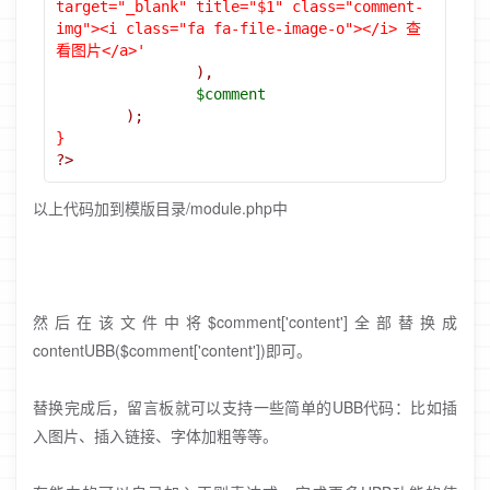
target="_blank" title="$1" class="comment-
img"><i class="fa fa-file-image-o"></i> 查
看图片</a>'
),
$comment
);
}
?>
以上代码加到模版目录/module.php中
然后在该文件中将$comment['content']全部替换成
contentUBB($comment['content'])即可。
替换完成后，留言板就可以支持一些简单的UBB代码：比如插
入图片、插入链接、字体加粗等等。