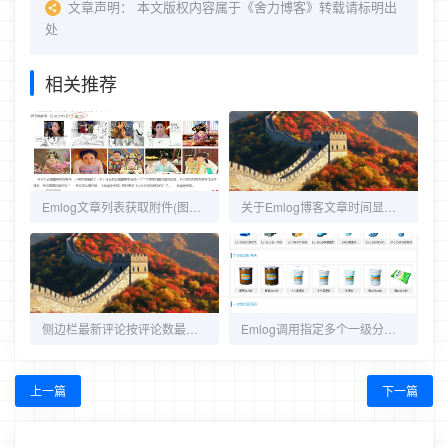
文章声明：
本文版权内容属于《舍力博客》转载请标明出
处
相关推荐
Emlog文章列表获取附件(图片)数量方法
关于Emlog博客文章时间显示方式几种表达方式
侧边栏最新评论按评论数最多输出文章标题
Emlog调用指定多个一级分类下的所有文章，包含子分类文章
上一篇
下一篇