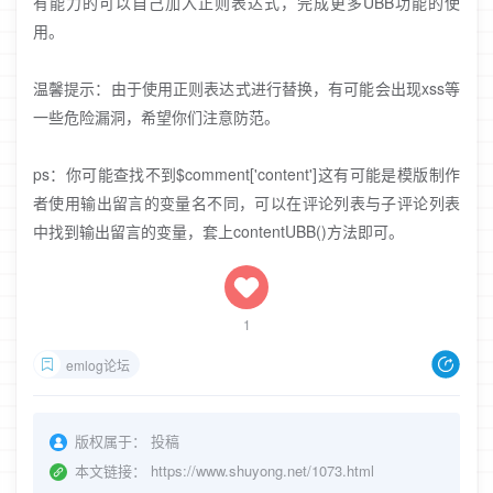
有能力的可以自己加入正则表达式，完成更多UBB功能的使
用。
温馨提示：由于使用正则表达式进行替换，有可能会出现xss等
一些危险漏洞，希望你们注意防范。
ps：你可能查找不到$comment['content']这有可能是模版制作
者使用输出留言的变量名不同，可以在评论列表与子评论列表
中找到输出留言的变量，套上contentUBB()方法即可。
1
emlog论坛
版权属于：
投稿
本文链接：
https://www.shuyong.net/1073.html