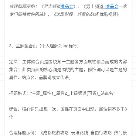
合理标题示例：《男士频道
唯品会
》、《男士频道_
唯品会
一家
专门做特卖的网站》、《优酷财经，好看的财经
优酷视频》
3、主题聚合页（个人理解为tag标签）
定义：主体聚合页是围绕某一主题各方面属性聚合而成的内容
集合；此类页面的核心词是围绕的主题，修饰词可以是主题的
属性、站点名、品牌词或宣传语。
标题格式：“主题_属性1_属性2_上级频道(可省)_站点名”
建议：核心词只出现一次，属性在页面中出现，属性词不多于3
个
合理标题示例：《成都旅游攻略_玩法路线_自由行攻略_热门景