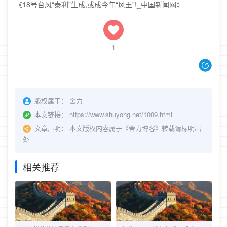
《18号台风“泰利”生成,或成今年“风王”!_中国新闻网》
1
版权属于：
舍力
本文链接：
https://www.shuyong.net/1009.html
文章声明：
本文版权内容属于《舍力博客》转载请标明出
处
相关推荐