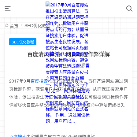
/
SEO优化教程
/
正文
首页
SEO优化教程
百度清风算法：网页标题作弊详解
2018-1-26
/
22858 阅读
2017年9月
百度搜索
推出推出清风算法，旨在严惩网站通过网
页标题作弊，欺骗用户并获得点击的行为；从而保证搜索用户
体验，促进搜索生态良性发展。各位站长可根据网页标题作弊
详解尽快自查并整改网站标题内容，避免被命中算法造成损失
百度搜索
内容质量白皮书之网页标题作弊详解