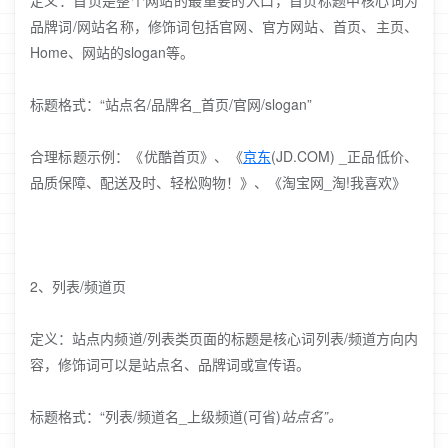
定义：首页是整个网站的最重要的入口，首页标题中核心词为
品牌词/网站名称，修饰词包括官网、官方网站、首页、主页、
Home、网站的slogan等。
标题格式：“站点名/品牌名_首页/官网/slogan”
合理标题示例：《优酷首页》、《
京东
(JD.COM) _正品低价、
品质保障、配送及时、轻松购物！》、《淘宝网_淘!我喜欢》
2、列表/频道页
定义：站点内频道/列表类页面的标题是核心词列表/频道方向内
容，修饰词可以是站点名、品牌词或宣传语。
标题格式：“列表/频道名_上级频道(可省)
站点名”。