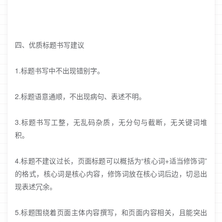
四、优质标题书写建议
1.标题书写中不出现错别字。
2.标题语意通顺，不出现病句、表述不明。
3.标题书写工整，无乱码杂质，无分句与截断，无关键词堆
积。
4.标题不建议过长，页面标题可以概括为“核心词+适当修饰词”
的格式，核心词是核心内容，修饰词放在核心词后边，切忌出
现表述冗余。
5.标题围绕着页面主体内容撰写，和页面内容相关，且能突出