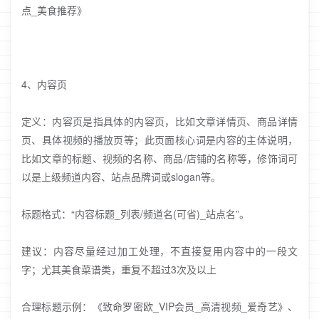
点_美食推荐》
4、内容页
定义：内容页是指具体的内容页，比如文章详情页、商品详情
页、具体视频的播放页等；此页面核心词是内容的主体说明，
比如文章的标题、视频的名称、商品/店铺的名称等，修饰词可
以是上级频道内容、站点品牌词或slogan等。
标题格式：“内容标题_列表/频道名(可省)_站点名”。
建议：内容尽量经过加工处理，不直接复用内容中的一段文
字；尤其美食菜谱类，重复不超过3次及以上
合理标题示例：《致命罗密欧_VIP会员_高清视频_爱奇艺》、