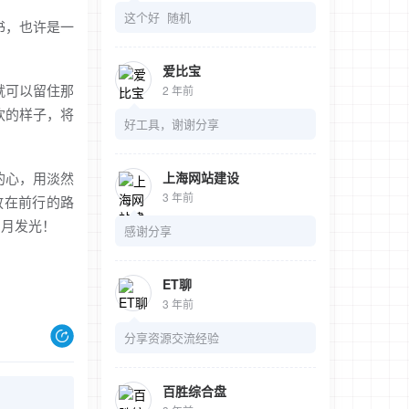
这个好 随机
书，也许是一
爱比宝
就可以留住那
2 年前
欢的样子，将
好工具，谢谢分享
的心，用淡然
上海网站建设
3 年前
放在前行的路
岁月发光！
感谢分享
ET聊
3 年前
分享资源交流经验
百胜综合盘