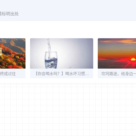
请标明出处
终成过往
【你会喝水吗？】喝水坏习惯，其实你每天都犯