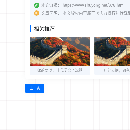
本文链接：
https://www.shuyong.net/678.html
文章声明：
本文版权内容属于《舍力博客》转载
相关推荐
你的冷漠，让我学会了沉默
几经云烟，散落
上一篇