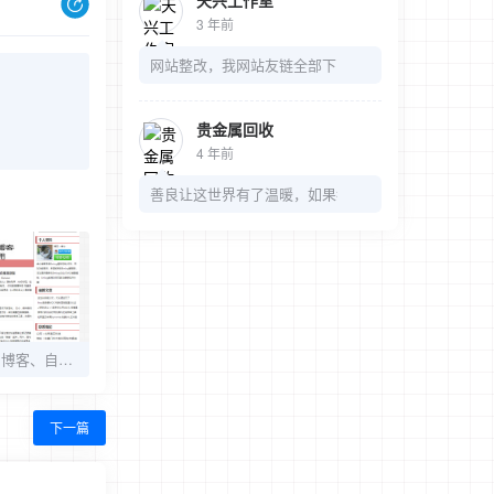
天兴工作室
3 年前
网站整改，我网站友链全部下了，麻烦我的链接也可以
贵金属回收
4 年前
善良让这世界有了温暖，如果都是冷漠，那多无趣
Emlog主题：新闻、博客、自媒体通用网站模板之Btime主题
下一篇