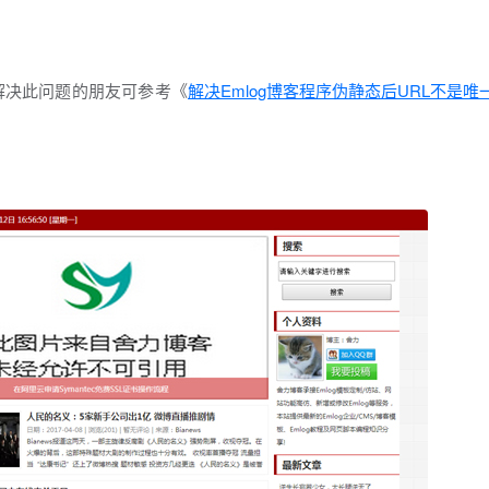
解决此问题的朋友可参考《
解决Emlog博客程序伪静态后URL不是