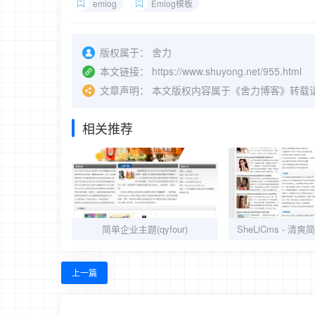
emlog
Emlog模板
版权属于：
舍力
本文链接：
https://www.shuyong.net/955.html
文章声明：
本文版权内容属于《舍力博客》转载
相关推荐
简单企业主题(qyfour)
上一篇