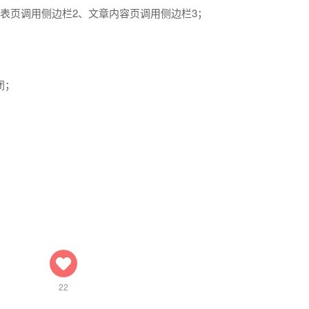
表页调用侧边栏2、文章内容页调用侧边栏3；
闭；
22