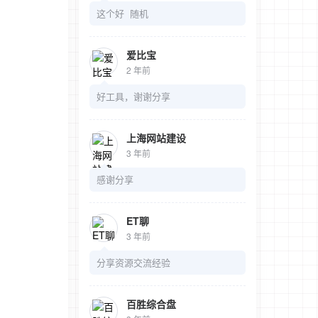
这个好 随机
爱比宝
2 年前
好工具，谢谢分享
上海网站建设
3 年前
感谢分享
ET聊
3 年前
分享资源交流经验
百胜综合盘