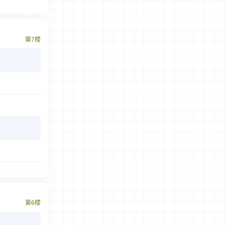
第7楼
第6楼