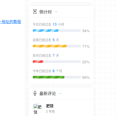
倒计时
唯一地址的教程
13
今日已经过去
小时
54%
5
这周已经过去
天
71%
7
本月已经过去
天
22%
8
今年已经过去
个月
66%
最新评论
肥饶
2 年前