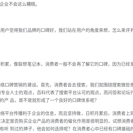
企业不会这么糟糕。
让用户觉得我们品牌的口碑好，我们站在用户的角度来想，怎么来评
息积累，像联想笔记本，消费者一般不会再了解它的口碑，因为已经
网络口碑营销的建设。首先，消费者会去搜索，我们就围绕搜索做些
和专业人士的观点，百科代表了搜索平台认可的观点，而问答和论坛
的产 品，是不是就形成了一个良好的口碑体系呢？
网络平台传播利于企业的信息，而且坚持做，日积月累后，消费者上
在决定是否购买企业产品的消费者的催化作用是很明显的，试想消费
有听 到过的牌子，他会如何选择呢？在消费者心中已经有口碑基础