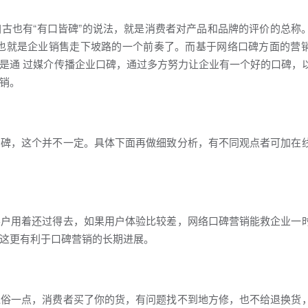
古也有“有口皆碑”的说法，就是消费者对产品和品牌的评价的总称
那也就是企业销售走下坡路的一个前奏了。而基于网络口碑方面的营
是通 过媒介传播企业口碑，通过多方努力让企业有一个好的口碑，
销。
口碑，这个并不一定。具体下面再做细致分析，有不同观点者可加在
客户用着还过得去，如果用户体验比较差，网络口碑营销能救企业一
这更有利于口碑营销的长期进展。
通俗一点，消费者买了你的货，有问题找不到地方修，也不给退换货