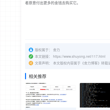
者原意付出更多的金钱去购买它。
版权属于：
舍力
本文链接：
https://www.shuyong.net/117.html
文章声明：
本文版权内容属于《舍力博客》转载
相关推荐