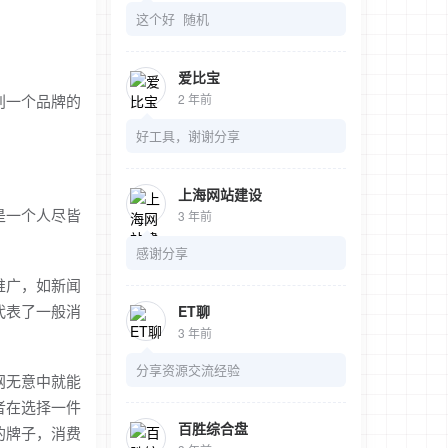
这个好 随机
爱比宝
判一个品牌的
2 年前
好工具，谢谢分享
上海网站建设
是一个人尽皆
3 年前
感谢分享
推广，如新闻
代表了一般消
ET聊
3 年前
分享资源交流经验
网无意中就能
者在选择一件
百胜综合盘
的牌子，消费