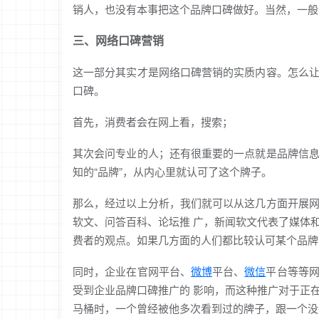
销人，也没有本事把这个品牌口碑做好。当然，一般
三、网络口碑营销
这一部分其实才是网络口碑营销的实质内容。怎么
口碑。
首先，消费者会在网上看，搜索；
其次会问专业的人；还有很重要的一点就是品牌信
知的“品牌”，从内心里就认可了这个牌子。
那么，经过以上分析，我们就可以从这几方面开展
软文、问答百科、论坛推 广，新闻软文代表了媒体
费者的观点。如果几方面的人们都比较认可某个品牌
同时，企业在官网平台、
微博
平台、
微信
平台等等
受到企业品牌口碑推广的 影响，而这种推广对于正
马桶时，一个曾经被他多次看到过的牌子，跟一个没