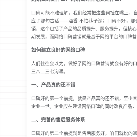
口碑可能不难理解，我们经常把这些词挂在嘴上，自
应了那句古话——酒香 不怕巷子深；口碑不好，
销，这个包括了产品的品质提升、服务提升，但核心
期发展，而网络口碑营销就是基于网络平台的口碑营
如何建立良好的网络口碑
人们往往会以为，做好了网络口碑营销就会有好的
三八二三七沟通。
一、产品真的还不错
口碑好的第一个前提，就是产品真的还不错，至少
企业一世。企业应在建设网络口碑的同时改良产品，
二、完善的售后服务体系
口碑好的第二个前提就是售后服务好，咱们就说的