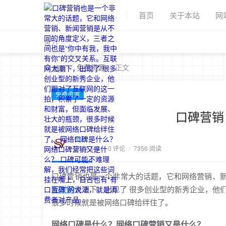
首页
关于本站
网
舍力
/
免费资源
/
正文
首页
免费资源
口碑营销
舍力
2014-5-9
/
0 评论
/
7356 阅读
口碑营销也是一个非常大的话题，它和网络营销、新
互联网
大潮下，出现了 很多创业型的新秀企业，他
很多时候就是被网络口碑给绊住了。
网络口碑是什么？网络口碑营销又是什么？