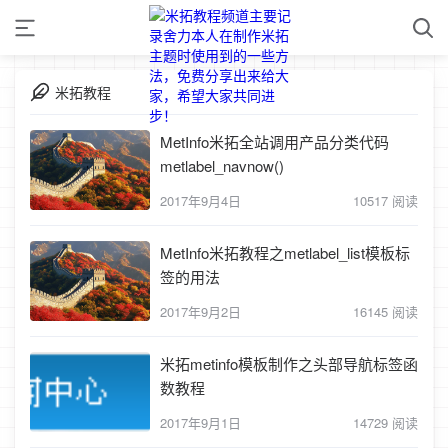
米拓教程
MetInfo米拓全站调用产品分类代码
metlabel_navnow()
2017年9月4日
10517 阅读
MetInfo米拓教程之metlabel_list模板标
签的用法
2017年9月2日
16145 阅读
米拓metinfo模板制作之头部导航标签函
数教程
2017年9月1日
14729 阅读