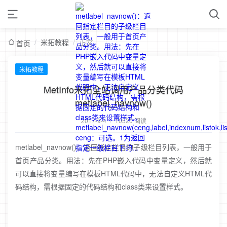
/
米拓教程
/
正文
首页
米拓教程
MetInfo米拓全站调用产品分类代码
metlabel_navnow()
2017-9-4
/
10520 阅读
metlabel_navnow()：返回指定栏目的子级栏目列表，一般用于
首页产品分类。用法：先在PHP嵌入代码中变量定义，然后就
可以直接将变量编写在模板HTML代码中，无法自定义HTML代
码结构，需根据固定的代码结构和class类来设置样式。