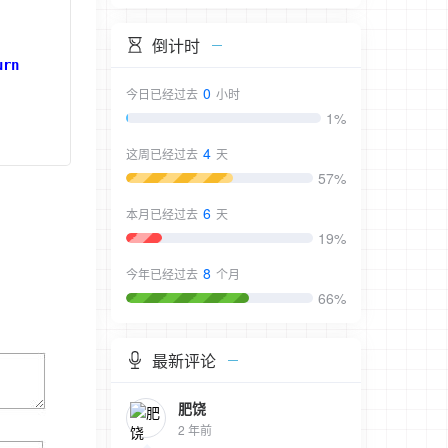
倒计时
urn
0
今日已经过去
小时
1%
4
这周已经过去
天
57%
6
本月已经过去
天
19%
8
今年已经过去
个月
66%
最新评论
肥饶
2 年前