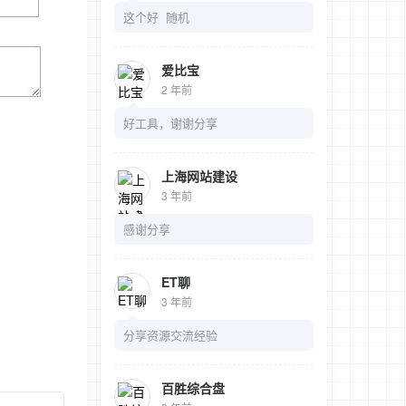
这个好 随机
爱比宝
2 年前
好工具，谢谢分享
上海网站建设
3 年前
感谢分享
ET聊
3 年前
分享资源交流经验
百胜综合盘