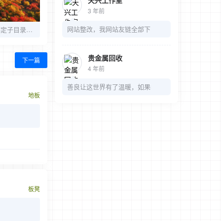
天兴工作室
3 年前
网站整改，我网站友链全部下了，麻烦我的链接也可以
Emlog下二级域名绑定子目录伪静态规则
贵金属回收
下一篇
4 年前
善良让这世界有了温暖，如果都是冷漠，那多无趣
地板
板凳