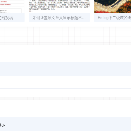
：在线投稿
如何让置顶文章只显示标题不显示摘要
演示