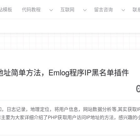
站模板
代码教程
互联网
留言咨询
联
地址简单方法，Emlog程序IP黑名单插件
如，日志记录，地理定位，将用户信息，网站数据分析等,其实获取I
了。这篇文章主要为大家详细介绍了PHP获取用户访问IP地址的方法，感兴趣