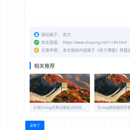
版权属于：
舍力
本文链接：
https://www.shuyong.net/1149.html
文章声明：
本文版权内容属于《舍力博客》转载
相关推荐
分享Emlog文章日期显示时间及星期的方法
没有了