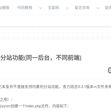
站模板
代码教程
互联网
留言咨询
联
o实现分站功能(同一后台，不同前端)
统，它本身并不直接支持内置的分站功能，舍力结合5.3.1版本m文件
之用）：
om创建一个index.php文件，内容如下：