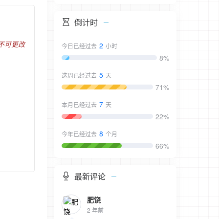
倒计时
/不可更改
2
今日已经过去
小时
8%
5
这周已经过去
天
71%
7
本月已经过去
天
22%
8
今年已经过去
个月
66%
最新评论
肥饶
2 年前