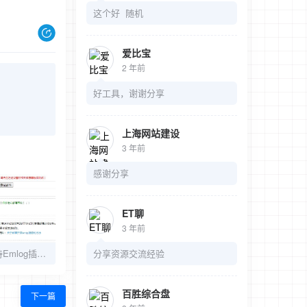
这个好 随机
爱比宝
2 年前
好工具，谢谢分享
上海网站建设
3 年前
感谢分享
ET聊
3 年前
ECS云服务器不支持Emlog插件Sendmail发邮件的解决办法
分享资源交流经验
百胜综合盘
下一篇