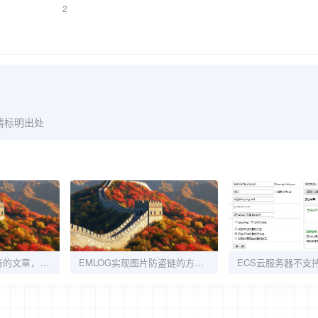
2
请标明出处
Emlog获取相同作者的文章，可限制数量的方法
EMLOG实现图片防盗链的方法(伪静态实现)