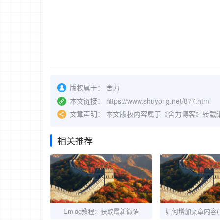
版权属于：
舍力
本文链接：
https://www.shuyong.net/877.html
文章声明：
本文版权内容属于《舍力博客》转载
相关推荐
Emlog教程：获取最新微语