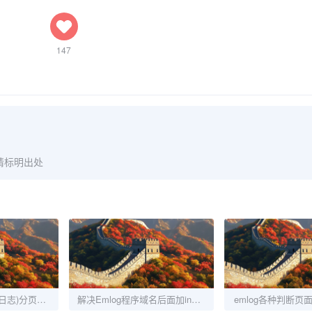
147
请标明出处
如何增加文章内容(日志)分页功能的方法分享
解决Emlog程序域名后面加index.php打不开网站造成不能实现评论的方法
emlog各种判断页