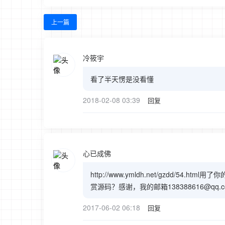
上一篇
冷筱宇
看了半天愣是没看懂
2018-02-08 03:39
回复
心已成佛
http://www.ymldh.net/gzdd
赏源码？感谢，我的邮箱138388616@qq.c
2017-06-02 06:18
回复