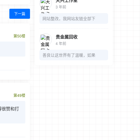
天兴工作室
3 年前
下一篇
网站整改，我网站友链全部下了，麻烦我的链接也可以
第50楼
贵金属回收
4 年前
善良让这世界有了温暖，如果都是冷漠，那多无趣
第49楼
觉得很赞和打