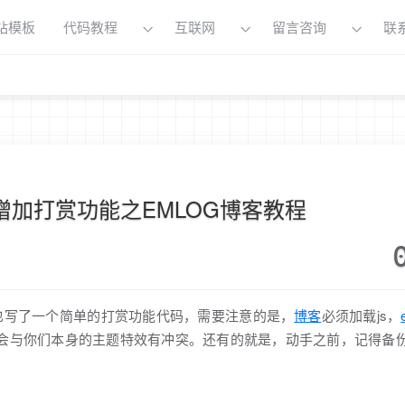
站模板
代码教程
互联网
留言咨询
联
增加打赏功能之EMLOG博客教程
也写了一个简单的打赏功能代码，需要注意的是，
博客
必须加载js，
1.7.1.js，不确定是否会与你们本身的主题特效有冲突。还有的就是，动手之前，记