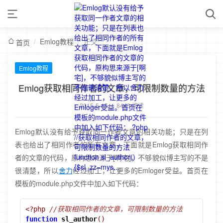
/
Emlog教程
/
正文
首页
Emlog教程
Emlog获取相同作者的文章，可限制数量的方法
2015-5-15
/
8443 阅读
Emlog默认没有给予获取同一作者文章的相关功能；只是在列
表也给出了相同作者的所有文章，下面就是Emlog获取相同作
者的文章的代码，原构思来源于[啊宅]，不够貌似博主写的不是
很清楚，所以
舍力
经过加工，让更多的Emloger受益。首页在
模板的module.php文件中加入如下代码：
<?php
//获取相同作者的文章，可限制数量的方法
function
sl_author
()