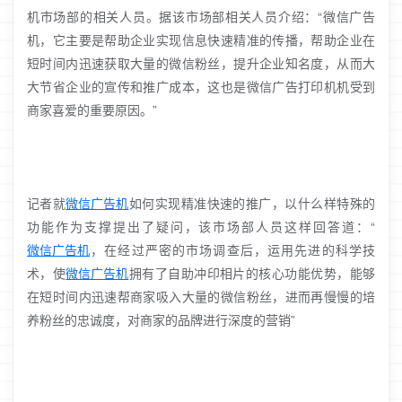
机市场部的相关人员。据该市场部相关人员介绍：“微信广告
机，它主要是帮助企业实现信息快速精准的传播，帮助企业在
短时间内迅速获取大量的微信粉丝，提升企业知名度，从而大
大节省企业的宣传和推广成本，这也是微信广告打印机机受到
商家喜爱的重要原因。”
记者就
微信广告机
如何实现精准快速的推广，以什么样特殊的
功能作为支撑提出了疑问，该市场部人员这样回答道：“
微信广告机
，在经过严密的市场调查后，运用先进的科学技
术，使
微信广告机
拥有了自助冲印相片的核心功能优势，能够
在短时间内迅速帮商家吸入大量的微信粉丝，进而再慢慢的培
养粉丝的忠诚度，对商家的品牌进行深度的营销”