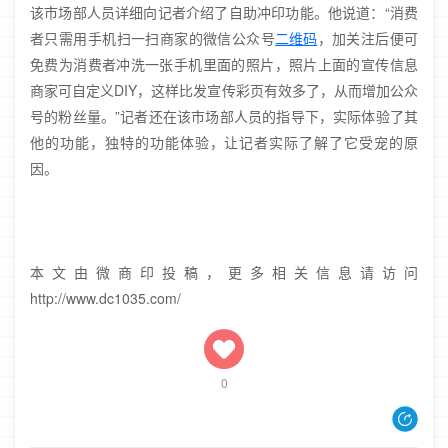
该市场部人员详细向记者介绍了自助冲印功能。他说道：“消费
者只需用手机扫一扫商家的微信公众号
二维码
，加关注后便可
免费为消费者冲洗一张手机里面的照片，照片上面的宣传信息
商家可自定义DIY，这样比发宣传彩页有效多了，从而增加公众
号的粉丝量。”记者还在该市场部人员的指导下，实际体验了其
他的功能，独特的功能体验，让记者实际了解了它受宠的原
因。
本文由微商印投稿，更多相关信息请访问
http://www.dc1035.com/
0