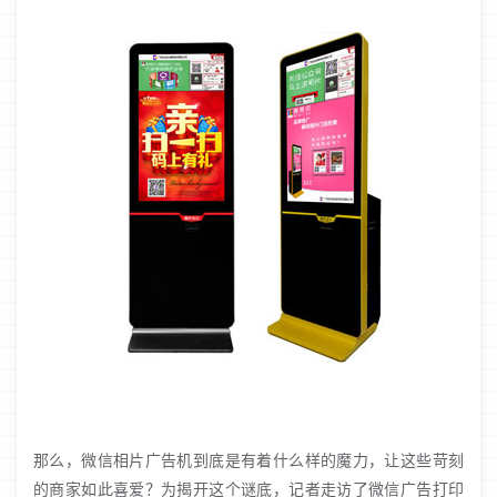
那么，微信相片广告机到底是有着什么样的魔力，让这些苛刻
的商家如此喜爱？为揭开这个谜底，记者走访了微信广告打印