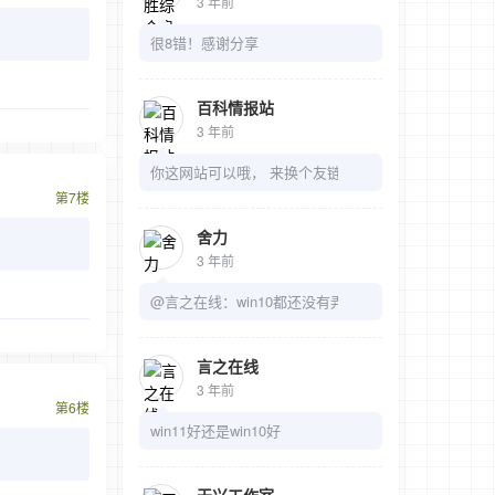
3 年前
很8错！感谢分享
百科情报站
3 年前
你这网站可以哦， 来换个友链吧
第7楼
舍力
3 年前
@言之在线：win10都还没有弄明白呢
言之在线
3 年前
第6楼
win11好还是win10好