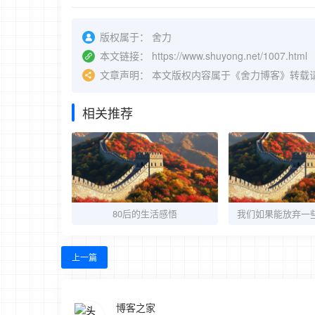
版权属于：
舍力
本文链接：
https://www.shuyong.net/1007.html
文章声明：
本文版权内容属于《舍力博客》转载
相关推荐
80后的生活感悟
上一篇
博客之家