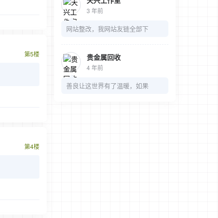
天兴工作室
3 年前
网站整改，我网站友链全部下了，麻烦我的链接也可以
第5楼
贵金属回收
4 年前
善良让这世界有了温暖，如果都是冷漠，那多无趣
第4楼