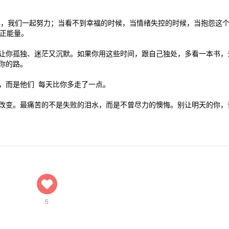
一年，我们一起努力；当看不到幸福的时候，当情绪失控的时候，当抱怨这
正能量。

让你孤独、迷茫又沉默。如果你用这些时间，跟自己独处，多看一本书，
的路。

而是他们 每天比你多走了一点。

改变。最痛苦的不是失败的泪水，而是不曾尽力的懊悔。别让明天的你，
5