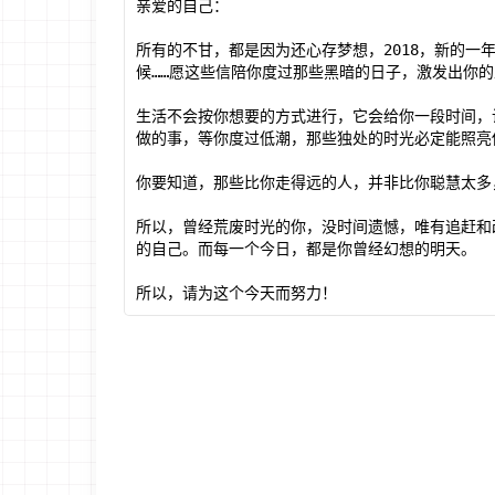
亲爱的自己：

所有的不甘，都是因为还心存梦想，2018，新的
候……愿这些信陪你度过那些黑暗的日子，激发出你的
生活不会按你想要的方式进行，它会给你一段时间，
做的事，等你度过低潮，那些独处的时光必定能照亮你
你要知道，那些比你走得远的人，并非比你聪慧太多，
所以，曾经荒废时光的你，没时间遗憾，唯有追赶和
的自己。而每一个今日，都是你曾经幻想的明天。

所以，请为这个今天而努力！