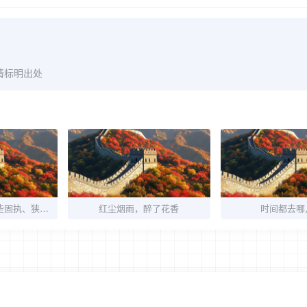
请标明出处
我们如果能放弃一些固执、狭隘和一些优势，可能会得到更多。
红尘烟雨，醉了花香
时间都去哪