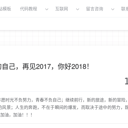
站模板
代码教程
互联网
留言咨询
联
的自己，再见2017，你好2018！
8年愿时光不负努力，青春不负自己；继续前行，新的旅途，新的冒险
的风景；人生的奔跑，不在于瞬间的爆发，而取决于途中的努力，
，加油，加油！！！