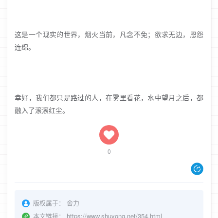
这是一个现实的世界，烟火当前，凡念不免；欲求无边，恩怨
连绵。
幸好，我们都只是路过的人，在雾里看花，水中望月之后，都
融入了滚滚红尘。
0
版权属于：
舍力
本文链接：
https://www.shuyong.net/354.html