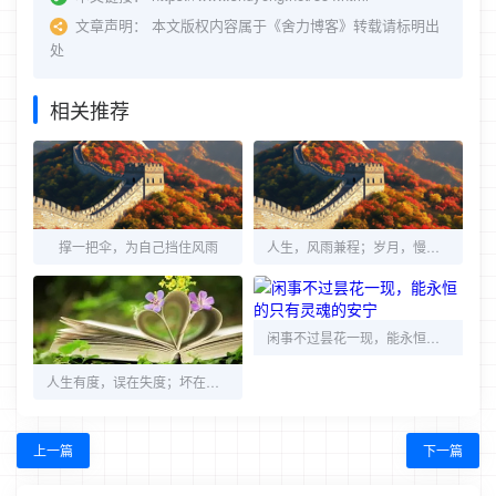
文章声明：
本文版权内容属于《舍力博客》转载请标明出
处
相关推荐
撑一把伞，为自己挡住风雨
人生，风雨兼程；岁月，慢慢催老容颜
闲事不过昙花一现，能永恒的只有灵魂的安宁
人生有度，误在失度；坏在过度，好在适度。
上一篇
下一篇