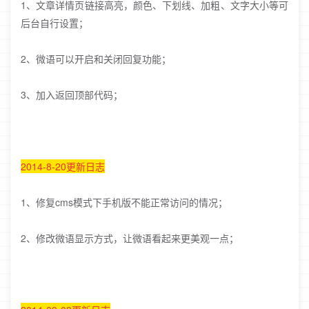
1、文章详情页链接高亮，颜色、下划线、加粗、文字大小等可
后台自行设置；
2、微语可以开启和关闭回复功能；
3、加入返回顶部代码；
2014-8-20
更新日志
1、修复cms模式下手机版不能正常访问的情况；
2、修改微语显示方式，让微语看起来更美观一点；