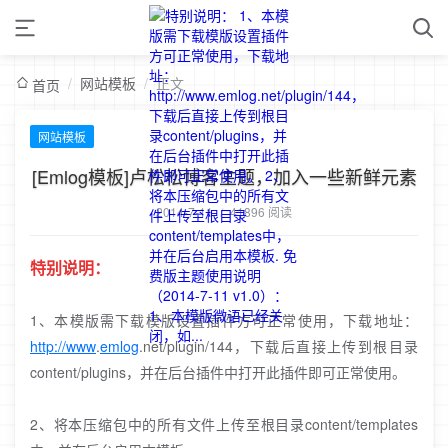
/
网站模板
/
正文
首页
网站模板
[Emlog模板]卢松松博客主题，加入一些新鲜元素
2014-7-11
/
41896 阅读
特别说明：
1、本模版需下载模版设置插件方可正常使用，下载地址：
http://www
.
emlog
.net/plugin/144，下载后直接上传到根目录
content/plugins，并在后台插件中打开此插件即可正常使用。
2、将本压缩包中的所有文件上传至根目录content/templates