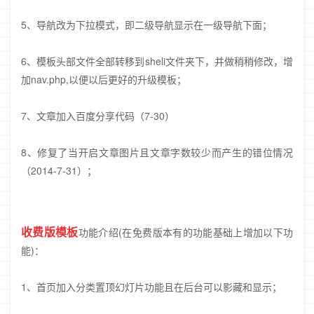
5、导航改为下拉模式，即二级导航显示在一级导航下面；
6、模板头部文件全部转移到sheli文件夹下，并做稍稍修改，增
加nav.php,以便以后更好的升级模板；
7、文章加入百度分享代码（7-30）
8、修复了当开启文章图片且文章字数较少而产生的错位情况
（2014-7-31）；
收费版模板
功能介绍(在免费版本有的功能基础上增加以下功
能)：
1、首页加入分类置顶幻灯片功能且在后台可以影藏和显示；