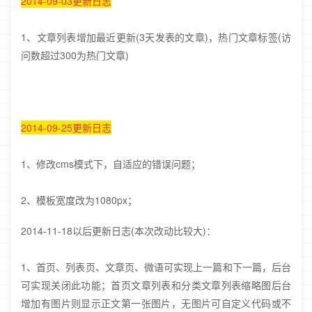
2014-09-03
更新日志
1、文章列表增加最近更新(3天发表的文章)，热门文章标签(访
问数超过300为热门文章)
2014-09-25
更新日志
1、修改cms模式下，自适应的错误问题；
2、模板宽度改为1080px；
2014-11-18以后更新日志(本次改动比较大)：
1、首页、列表页、文章页、微语可实现上一篇和下一篇，后台
可实现关闭此功能；首页文章列表和分类文章列表缩略图后台
增加有图片则显示正文第一张图片，无图片可自定义代码或不