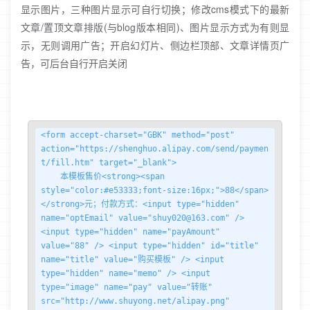
显示图片，三种图片显示可自行切换；修改cms模式下的最新
文章/置顶文章排版(与blog版本相同)、图片显示方式为有则显
示，无则调用广告；开启幻灯片、侧边栏顶部、文章详情页广
告，可后台自行开启关闭
<form accept-charset="GBK" method="post" 
action="https://shenghuo.alipay.com/send/paymen
t/fill.htm" target="_blank">

    本模板售价<strong><span 
style="color:#e53333;font-size:16px;">88</span>
</strong>元；付款方式：<input type="hidden" 
name="optEmail" value="shuy020@163.com" /> 
<input type="hidden" name="payAmount" 
value="88" /> <input type="hidden" id="title" 
name="title" value="购买模板" /> <input 
type="hidden" name="memo" /> <input 
type="image" name="pay" value="转账" 
src="http://www.shuyong.net/alipay.png" 