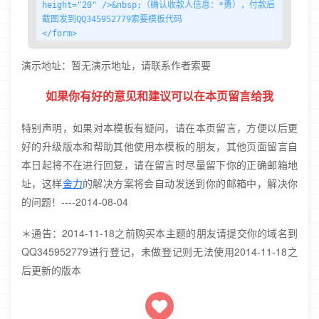
height="20" />&nbsp;（确认收款人信息：*勇），付款后
截图发到QQ345952779索要模板代码

</form>
演示地址：暂无演示地址，请联系作者索要
如果你有好的意见和建议可以在本页留言给我
特别声明，如果对本模板有疑问，请在本页留言，方便以后更
好的升级版本和帮助其他使用本模板的朋友，其他页面留言自
本日起将不在进行回复，请在留言时尽量留下你的正确邮箱地
址，这样
舍力
的解决方案将会自动发送到你的邮箱中，解决你
的问题！----2014-08-04
＊通告：2014-11-18之前购买本主题的朋友请提交你的域名到
QQ345952779进行登记，未做登记则无法使用2014-11-18之
后更新的版本