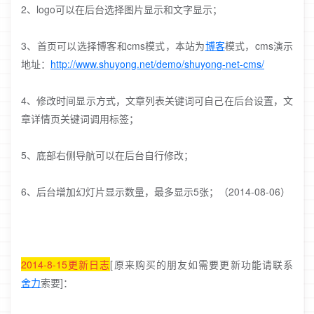
2、logo可以在后台选择图片显示和文字显示；
3、首页可以选择博客和cms模式，本站为
博客
模式，cms演示
地址：
http://www.shuyong.net/demo/shuyong-net-cms/
4、修改时间显示方式，文章列表关键词可自己在后台设置，文
章详情页关键词调用标签；
5、底部右侧导航可以在后台自行修改；
6、后台增加幻灯片显示数量，最多显示5张；（2014-08-06）
2014-8-15
更新日志
[原来购买的朋友如
需要更新功能请联系
舍力
索要]：