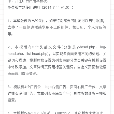
中，并在后台启用本模板.
免费版主题使用说明（2014-7-11 v1.0）：
1、本模版微语已经关闭，如果特别需要的朋友可以自行添加；
去掉了一些侧边栏感觉用不上的组件，像日历、个人介绍等
等。
2、本模版有3个头部文文件(分别是y-head.php、log-
head.php、list-head.php)；以实现各页面调用不同的标题、关
键词和描述，模版原始设置为列表页即分类页关键在模版设置
中修改添加，文章详情页调用标签关键词，自定义页面和微语
页面调用首页关键。
3、模版有4个广告位：logo右侧广告、页面右侧广告位、文章
详情页底部广告、文章列表页底部广告；具体参数请参考模版
设置。
4、本模版仅在5.3.0下测试，无明显bug，其它版本未做测试，