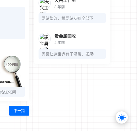
天兴工作室
3 年前
网站整改，我网站友链全部下了，麻烦我的链接也可以
贵金属回收
4 年前
善良让这世界有了温暖，如果都是冷漠，那多无趣
SEO必知的100个网站优化问答（一）
下一篇