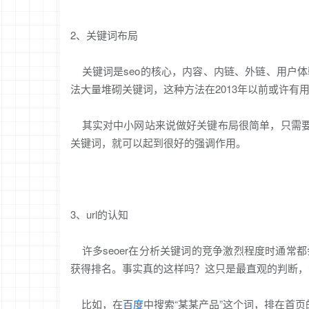
2、关键词布局
关键词是seo的核心，内容、内链、外链、用户
法大量堆砌关键词，这种方法在2013年以前或许有
其实对中小网站来说做好关键布局很简单，只需要在ti
关键词，就可以起到很好的强调作用。
3、url的认知
许多seoer在分析关键词的竞争激烈程度时通常
获得排名。事实真的这样吗？这只是最直观的判断，
比如，在
百度
中搜索“某某产品”这个词，排在首