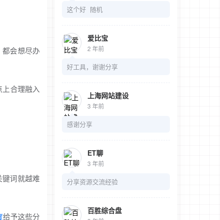
这个好 随机
爱比宝
2 年前
，都会想尽办
好工具，谢谢分享
点上合理融入
上海网站建设
3 年前
感谢分享
ET聊
3 年前
关键词就越难
分享资源交流经验
百胜综合盘
度
给予这些分