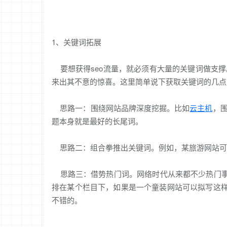
1、关键词拓展
要想获得seo流量，就必须有大量的关键词做支
来出其不意的惊喜。这里简单说下获取关键词的几点
思路一：围绕网站品牌深度挖掘。比如
云主机
，
题本身就是最好的长尾词。
思路二：组合拳推出关键词。例如，某旅游网站可以
思路三：借势热门词。网络时代从来都不少热门事
排在某个栏目下，如果是一个童装网站可以拟写这样
不错的。