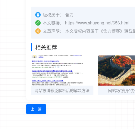
版权属于：
舍力
本文链接：
https://www.shuyong.net/656.html
文章声明：
本文版权内容属于《舍力博客》转载
相关推荐
网站被博彩泛解析后的解决方法
网站巧“瘦身”
上一篇