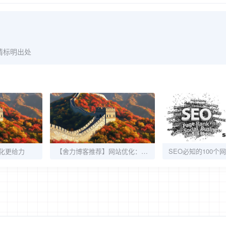
请标明出处
优化更给力
【舍力博客推荐】网站优化：软文营销如日中天，优势何在？