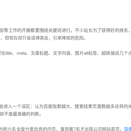
体验等工作的开展都要围绕关键词进行。不少站长为了获得好的排名
用，但现在却只会适得其反，引来降权的危险。
tle、meta、文章标题、文字内容、图片alt标签、超链接这几个
都会进入一个误区：认为百度指数越大、搜索结果页面数越多这样的
却不是最准确的判断。
页的前六名全是分类信息的内页，直到第7名才出现公司网站首页。
百