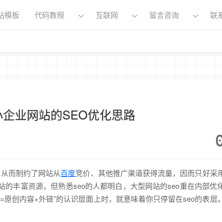
站模板
代码教程
互联网
留言咨询
联
小企业网站的SEO优化思路
从而制约了网站从
百度
竞价、其他推广渠道获得流量，因而只好采
站的丰富资源，但熟悉seo的人都明白，大型网站的seo重在内部优
o=原创内容+外链”的认识层面上时，就意味着你只停留在seo的表层