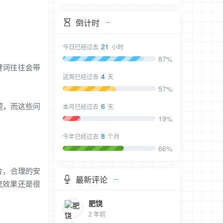
倒计时
21
今日已经过去
小时
87%
键词往往会带
4
这周已经过去
天
57%
题，而这些问
6
本月已经过去
天
19%
8
今年已经过去
个月
66%
合，合理的安
最新评论
流效果还是很
肥饶
2 年前