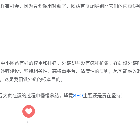
样有机会，因为只要你用对劲了，网站首页url级别比它们的内页级
中小网站有好的权重和排名，外链却并没有疯狂扩张。在建设外链
。外链建设要坚持相关性、高权重平台、适度性的原则，尽可能融入
，这是我们做外链的根本目的。
要大家在运的过程中慢慢总结，毕竟
SEO
主要还是贵在坚持！
0