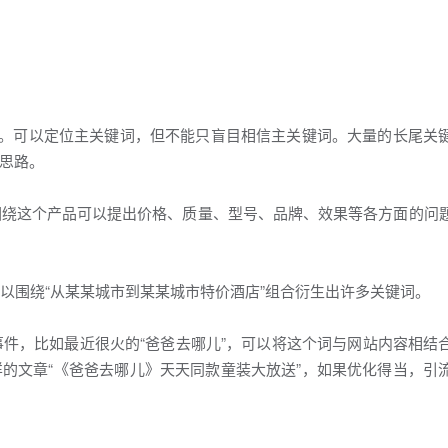
撑。可以定位主关键词，但不能只盲目相信主关键词。大量的长尾关
思路。
围绕这个产品可以提出价格、质量、型号、品牌、效果等各方面的问
围绕“从某某城市到某某城市特价酒店”组合衍生出许多关键词。
件，比如最近很火的“爸爸去哪儿”，可以将这个词与网站内容相结
的文章“《爸爸去哪儿》天天同款童装大放送”，如果优化得当，引