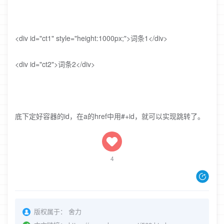
<div id="ct1" style="height:1000px;">词条1</div>
<div id="ct2">词条2</div>
底下定好容器的id，在a的href中用#+id，就可以实现跳转了。
4
版权属于：
舍力