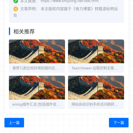
本文链接：
https://www.shuyong.net/568.html
文章声明：
本文版权内容属于《舍力博客》转载请标明出
处
相关推荐
推荐几款比较好用的国内在线表单工具
TeamViewer 远程控制无需安装版本分享
emlog插件汇总 [包括插件目录名对照表及下载地址]
网站自动识别手机访问跳转至手机网站
上一篇
下一篇