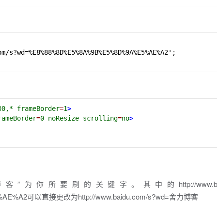
00,*
frameBorder
=
1
>
rameBorder
=
0
noResize
scrolling
=
no
>
要刷的关键字。其中的http://www.baidu.c
AE%A2可以直接更改为http://www.baidu.com/s?wd=舍力博客