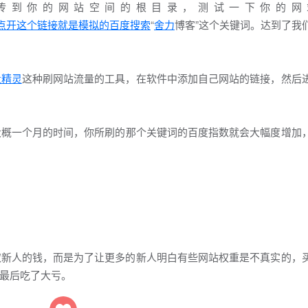
到你的网站空间的根目录，测试一下你的网
l；可以发现，点开这个链接就是模拟的
百度搜索
“
舍力
博客”这个关键词。达到了我
量精灵
这种刷网站流量的工具，在软件中添加自己网站的链接，然后
概一个月的时间，你所刷的那个关键词的百度指数就会大幅度增加
取新人的钱，而是为了让更多的新人明白有些网站权重是不真实的，
最后吃了大亏。