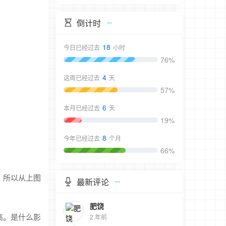
倒计时
18
今日已经过去
小时
76%
4
这周已经过去
天
57%
6
本月已经过去
天
19%
8
今年已经过去
个月
66%
。所以从上图
最新评论
肥饶
高。是什么影
2 年前