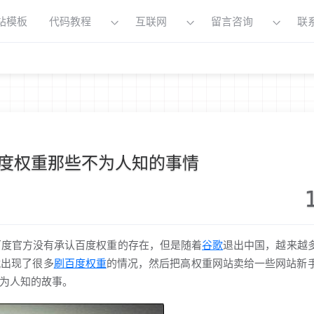
站模板
代码教程
互联网
留言咨询
联
度权重那些不为人知的事情
度官方没有承认百度权重的存在，但是随着
谷歌
退出中国，越来越
就出现了很多
刷百度权重
的情况，然后把高权重网站卖给一些网站新
为人知的故事。