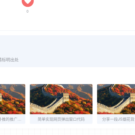
0
请标明出处
分享一些免费网站外推的推广方法
简单实现网页弹出窗口代码
分享一段JS烟花