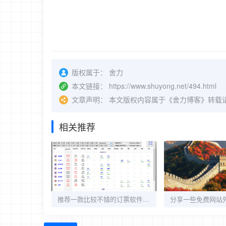
版权属于：
舍力
本文链接：
https://www.shuyong.net/494.html
文章声明：
本文版权内容属于《舍力博客》转载
相关推荐
推荐一款比较不错的订票软件 - 12306订票助手.net