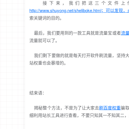
接下来，我们把这三个文件上传
http://www.shuyong.net/sheliboke.htm
索关键词的目的。
最后，我们要用到的一款工具就是流量宝或者
流
流量就可以了。
我们剩下要做的就是每天打开软件刷流量，坚持大
站权重也会暴增的。
结束语：
揭秘整个方法，不是为了让大家去
刷百度权重
骗
细利用站长工具进行查看，不要只知其一不知其二，