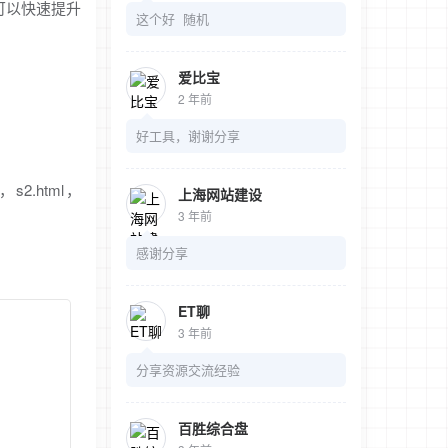
可以快速提升
这个好 随机
爱比宝
2 年前
好工具，谢谢分享
.html，
上海网站建设
3 年前
感谢分享
ET聊
3 年前
分享资源交流经验
百胜综合盘