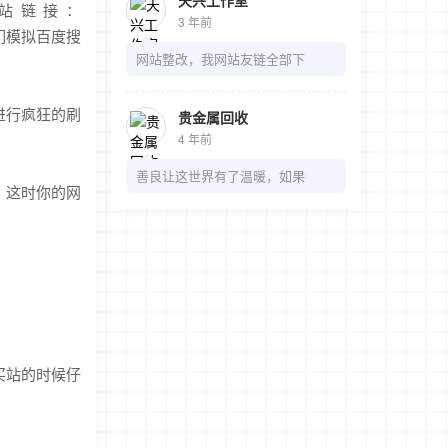
天兴工作室
站链接：
3 年前
们模拟百度搜
网站整改，我网站友链全部下了，麻烦我的链接也可以
进行疯狂的刷
贵金属回收
4 年前
善良让这世界有了温暖，如果都是冷漠，那多无趣
，这时你的网
买站的时候仔