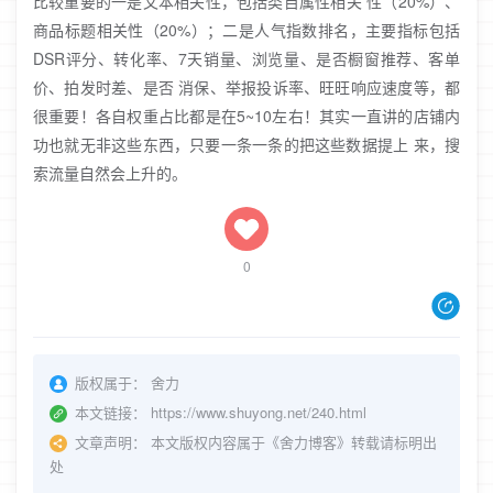
比较重要的一是文本相关性，包括类目属性相关 性（20%）、
商品标题相关性（20%）；二是人气指数排名，主要指标包括
DSR评分、转化率、7天销量、浏览量、是否橱窗推荐、客单
价、拍发时差、是否 消保、举报投诉率、旺旺响应速度等，都
很重要！各自权重占比都是在5~10左右！其实一直讲的店铺内
功也就无非这些东西，只要一条一条的把这些数据提上 来，搜
索流量自然会上升的。
0
版权属于：
舍力
本文链接：
https://www.shuyong.net/240.html
文章声明：
本文版权内容属于《舍力博客》转载请标明出
处