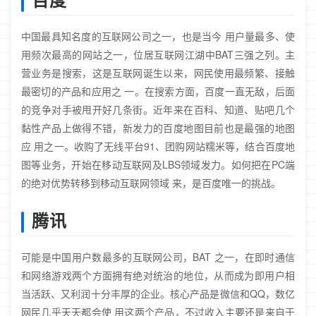
中国最具知名度的互联网公司之一，也是当今 用户量最多、使
用频次最高的网站之一，位居互联网江湖中BAT三强之列。主
营业务是搜索，这是互联网诞生以来，网民使用最频繁、接触
最密切的产品和应用之 一。在搜索方面，百度一直无敌，后面
的竞争对手被甩开好几条街。近年来在百科、知道、贴吧几个
黏性产品上做得不错，新发力的百度地图目前也是最强的地图
应 用之一。收购了无线平台91、团购网站糯米等，结合百度地
图等业务，开始在移动互联网及LBS领域发力。如何把在PC端
的绝对优势转移到移动互联网领域 来，是百度唯一的挑战。
腾讯
可能是中国用户数最多的互联网公司，BAT 之一，在即时通信
和网络游戏两个方面拥有绝对统治的地位，从而成为即用户相
当活跃、又利润十分丰厚的企业。核心产品是微信和QQ，数亿
网民几乎天天都会使 用这两个产品，不过收入主要还是来自于