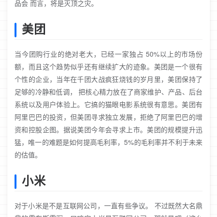
品会 而言，将是灭顶之灾。
美团
当今团购行业的绝对老大，已经一家独占 50%以上的市场份
额，而且这个趋势似乎还有继续扩大的迹象。美团是一个很有
个性的企业，当年在千团大战疯狂烧钱的岁月里，美团保持了
足够的冷静和低调， 把核心精力放在了商家维护、产品、后台
系统以及用户体验上。它搞的猫眼电影系统很有意思。美团有
阿里巴巴的投资，但美团寻求独立发展，拒绝了阿里巴巴的增
资和控股企图。据说美团今年会寻求上市。美团的规模提升迅
猛，唯一的难题是如何提高毛利率，5%的毛利率并不利于未来
的估值。
小米
对于小米是不是互联网公司，一直有些争议。 不过既然大名鼎