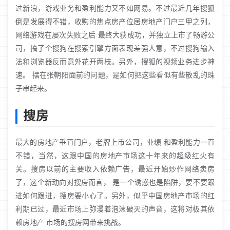
过新浪，游戏业务和盈利能力又不如网易。不过最近几年搜狐
倒是发展得不错，收购的焦点房产位居房地产门户三甲之列，
网络游戏在屡次失败之后 最终大获成功，并独立上市了畅游公
司，搞了个搜狗在搜索引擎方面表现差强人意，不过搜狗输入
法和浏览器反而意外花开两枝。另外，搜狐的视频业务进步神
速。 摆在张朝阳面前的问题，是如何把这些看似有些散乱的珠
子串起来。
搜房
最大的房地产垂直门户，老牌上市公司，业绩 和盈利能力一直
不错，当然，这跟中国的房地产市场这十年来的超级红火有
关。搜房以前的主要收入依赖广告，最近开始炒作网络卖房
了，这个新动向对搜房而言， 是一个诱惑也是陷阱，要不要跟
进如何跟进，搜房要小心了。另外，似乎中国房地产市场的红
利期已过，最近市场上弥漫着泡沫破灭的声音，这将对极其依
赖房地产 市场的搜房网带来挑战。