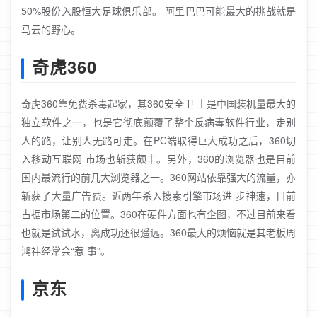
50%股份入股恒大足球俱乐部。 阿里巴巴可能最大的挑战就是
马云的野心。
奇虎360
奇虎360靠免费杀毒起家，其360安全卫 士是中国装机量最大的
独立软件之一，也是它彻底颠覆了整个反病毒软件行业，走别
人的路，让别人无路可走。在PC端取得巨大成功之后，360切
入移动互联网 市场也斩获颇丰。另外，360的浏览器也是目前
国内最流行的前几大浏览器之一。360网站依靠强大的流量，亦
斩获了大量广告费。近两年杀入搜索引擎市场进 步神速，目前
占据市场第二的位置。360在硬件方面也有企图，不过目前来看
也就是试试水，离成功还很遥远。360最大的烦恼就是其老板周
鸿祎经常会“惹 事”。
京东