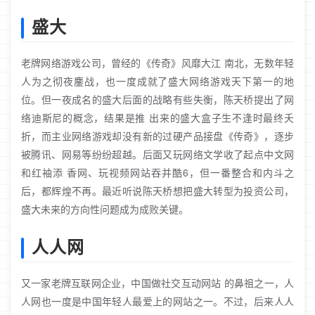
盛大
老牌网络游戏公司，曾经的《传奇》风靡大江 南北，无数年轻
人为之彻夜鏖战，也一度成就了盛大网络游戏天下第一的地
位。但一夜成名的盛大后面的战略有些失衡，陈天桥提出了网
络迪斯尼的概念，结果是推 出来的盛大盒子生不逢时最终夭
折，而主业网络游戏却没有新的过硬产品接盘《传奇》，逐步
被腾讯、网易等纷纷超越。后面又玩网络文学收了起点中文网
和红袖添 香网、玩视频网站吞并酷6，但一番整合和内斗之
后，都辉煌不再。最近听说陈天桥想把盛大转型为投资公司，
盛大未来的方向性问题成为成败关键。
人人网
又一家老牌互联网企业，中国做社交互动网站 的鼻祖之一，人
人网也一度是中国年轻人最爱上的网站之一。不过，后来人人