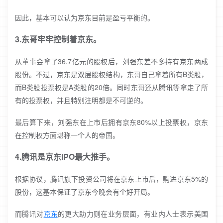
因此，基本可以认为京东目前是盈亏平衡的。
3.东哥牢牢控制着京东。
从董事会拿了36.7亿元的股权后，刘强东差不多持有京东两成
股份。不过，京东是双层股权结构，东哥自己拿着所有B类股，
而B类股投票权是A类股的20倍。同时东哥还从腾讯等拿走了所
有的投票权，并且特别注明都是不可逆的。
最后算下来，刘强东在上市后拥有京东80%以上投票权，京东
在控制权方面堪称一个人的帝国。
4.腾讯是京东IPO最大推手。
根据协议，腾讯旗下投资公司将在京东上市后，购进京东5%的
股份，这基本保证了京东今晚会有个好开局。
而腾讯对
京东
的更大助力则在业务层面，有业内人士表示美国