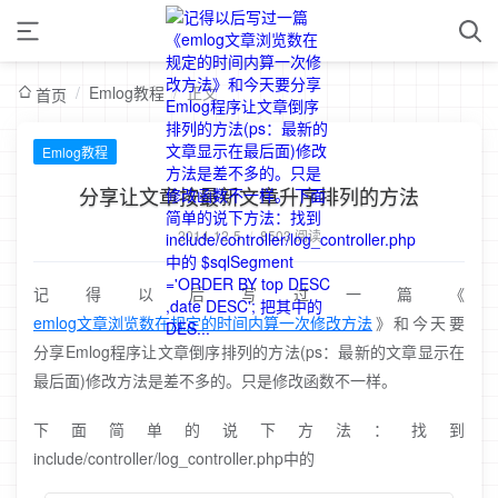
/
Emlog教程
/
正文
首页
Emlog教程
分享让文章按最新文章升序排列的方法
2014-12-5
/
8503 阅读
记得以后写过一篇《
emlog文章浏览数在规定的时间内算一次修改方法
》和今天要
分享Emlog程序让文章倒序排列的方法(ps：最新的文章显示在
最后面)修改方法是差不多的。只是修改函数不一样。
下面简单的说下方法：找到
include/controller/log_controller.php中的