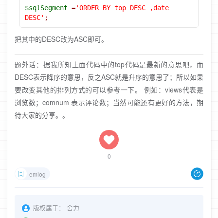
$sqlSegment
=
'ORDER BY top DESC ,date 
DESC'
;
把其中的DESC改为ASC即可。
题外话：据我所知上面代码中的top代码是最新的意思吧，而
DESC表示降序的意思，反之ASC就是升序的意思了；所以如果
要改变其他的排列方式的可以参考一下。 例如：views代表是
浏览数；comnum 表示评论数；当然可能还有更好的方法，期
待大家的分享。。
0
emlog
版权属于：
舍力