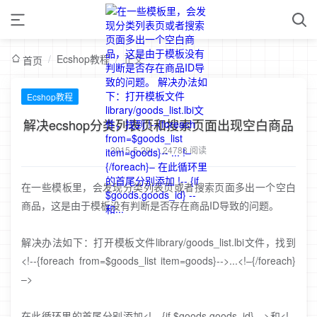
/
Ecshop教程
/
正文
首页
Ecshop教程
解决ecshop分类列表页和搜索页面出现空白商品
2015-5-29
/
24788 阅读
在一些模板里，会发现分类列表页或者搜索页面多出一个空白
商品，这是由于模板没有判断是否存在商品ID导致的问题。
解决办法如下：打开模板文件library/goods_list.lbi文件，找到
<!--{foreach from=$goods_list item=goods}-->...<!–{/foreach}
–>
在此循环里的首尾分别添加<!-- {if $goods.goods_id} -->和<!--