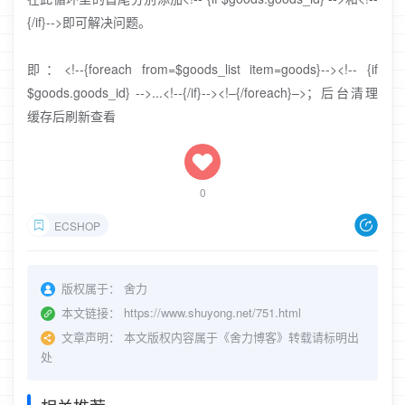
{/if}-->即可解决问题。
即：<!--{foreach from=$goods_list item=goods}--><!-- {if
$goods.goods_id} -->...<!--{/if}--><!–{/foreach}–>；后台清理
缓存后刷新查看
0
ECSHOP
版权属于：
舍力
本文链接：
https://www.shuyong.net/751.html
文章声明：
本文版权内容属于《舍力博客》转载请标明出
处