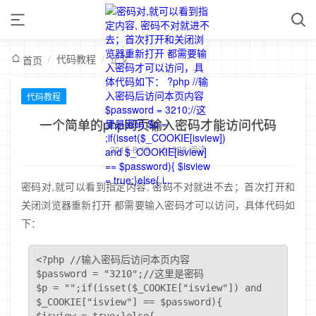
/
代码教程
/
正文
首页
代码教程
一个简单的php网页输入密码才能访问代码
2015-8-19
/
61528 阅读
密码对,就可以看到指定内容, 密码不对就进不去；首次打开和
关闭浏览器重新打开 都需要输入密码才可以访问，具体代码如
下：
<?php //输入密码后访问本页内容

$password = "3210";//这里是密码 

$p = "";if(isset($_COOKIE["isview"]) and 
$_COOKIE["isview"] == $password){ 
