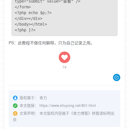
type="submit" value="查看" /> 

</form> 

<?php echo $p;?> 

</div></div> 

</body></html> 

<?php }?> 
PS：此教程不做任何解释，只为自己记录之用。
74
版权属于：
舍力
本文链接：
https://www.shuyong.net/801.html
文章声明：
本文版权内容属于《舍力博客》转载请标明出
处