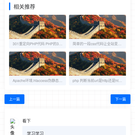
相关推荐
301重定向PHP代码 PHP的301自动跳转代码
简单的一段css代码让全站变灰，网站哀悼代码
Apache环境.htaccess伪静态301跳转的几种方法
php 判断当前url是http还是https的方法
上一篇
下一篇
看下
学习学习