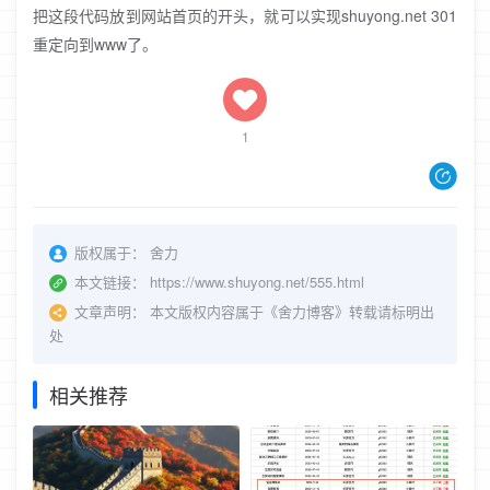
把这段代码放到网站首页的开头，就可以实现shuyong.net 301
重定向到www了。
1
版权属于：
舍力
本文链接：
https://www.shuyong.net/555.html
文章声明：
本文版权内容属于《舍力博客》转载请标明出
处
相关推荐