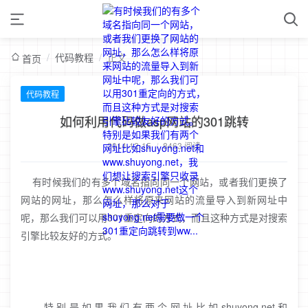
/
代码教程
/
正文
首页
代码教程
如何利用代码做asp网站的301跳转
2014-12-15
/
8463 阅读
有时候我们的有多个域名指向同一个网站，或者我们更换了
网站的网址，那么怎么样将原来网站的流量导入到新网址中
呢，那么我们可以用301重定向的方式，而且这种方式是对搜索
引擎比较友好的方式。
特别是如果我们有两个网址比如shuyong.net和