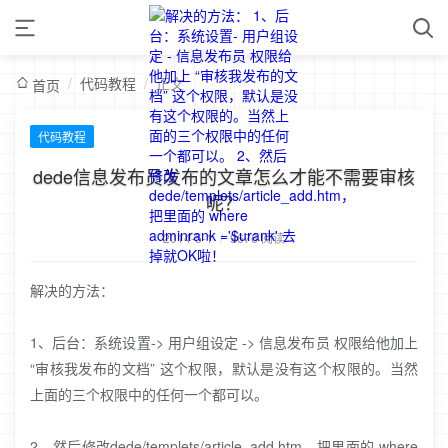
/
代码教程
/
正文
首页
代码教程
dede信息发布员发布的文章怎么才能不需要审核
呢？
2014-5-1
/
9676 阅读
解决的方法：
1、后台：系统设置-> 用户组设定 -> 信息发布员 权限给他加上
“审核我发布的文档” 这个权限，默认是没有这个权限的。当然
上面的三个权限中的任何一个都可以。
2、然后修改dede/templets/article_add.htm，把里面的 where