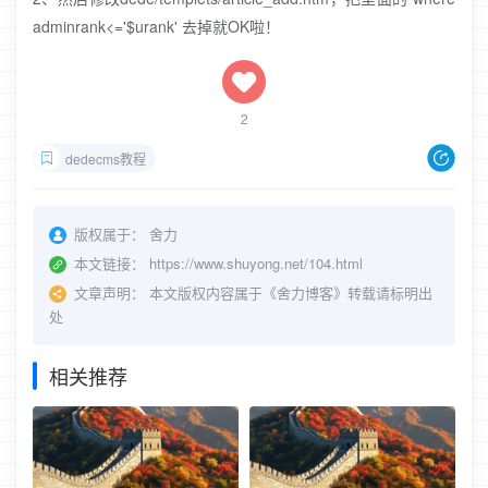
adminrank<='$urank' 去掉就OK啦！
2
dedecms教程
版权属于：
舍力
本文链接：
https://www.shuyong.net/104.html
文章声明：
本文版权内容属于《舍力博客》转载请标明出
处
相关推荐